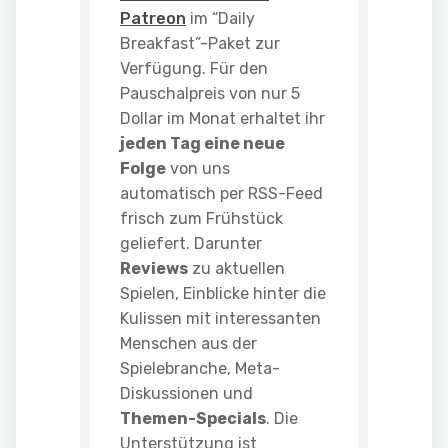
Patreon
im “Daily
Breakfast”-Paket zur
Verfügung. Für den
Pauschalpreis von nur 5
Dollar im Monat erhaltet ihr
jeden Tag eine neue
Folge
von uns
automatisch per RSS-Feed
frisch zum Frühstück
geliefert. Darunter
Reviews
zu aktuellen
Spielen, Einblicke hinter die
Kulissen mit interessanten
Menschen aus der
Spielebranche, Meta-
Diskussionen und
Themen-Specials
. Die
Unterstützung ist