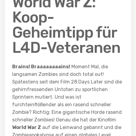
World War Z:
Koop-
Geheimtipp für
L4D-Veteranen
Brains! Braaaaaaaains!
Moment Mal, die
langsamen Zombies sind doch total out!
Spätestens seit dem Film 28 Days Later sind die
gehirnfressenden Untoten zu sportlichen
Sprintern mutiert. Und was ist
furchteinflößender als ein rasend schneller
Zombie? Richtig: Eine gigantische Horde rasend
schneller Zombies! Genau die hat der Kinofilm
World War Z
auf die Leinwand gebannt und die
Zombieapokalypse auf einen globales Level