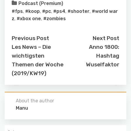
Podcast (Premium)
#fps
,
#koop
,
#pc
,
#ps4
,
#shooter
,
#world war
z
,
#xbox one
,
#zombies
Previous Post
Next Post
Les News – Die
Anno 1800:
wichtigsten
Hashtag
Themen der Woche
Wuselfaktor
(2019/KW19)
About the author
Manu
Suchen