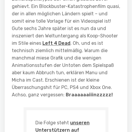
gehievt. Ein Blockbuster-Katastrophenfilm quasi,
der in allen möglichen Ländern spielt – und
somit eine tolle Vorlage für ein Videospiel ist!
Gute sechs Jahre später ist es nun da und
inszeniert den Weltuntergang als Koop-Shooter
im Stile eines
Left 4 Dead
. Oh, und es ist
technisch ziemlich mittelmäßig. Warum die
manchmal miese Grafik und die wenigen
Animationsstufen der Untoten dem Spielspaß
aber kaum Abbruch tun, erklären Manu und
Micha im Cast. Erschienen ist der kleine
Überraschungshit für PC, PS4 und Xbox One.
Achso, ganz vergessen:
Braaaaaaiiinzzzzz!
Die Folge steht
unseren
Unterstützern auf