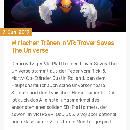
7. Juni 2019
Wir lachen Tränen in VR: Trover Saves
The Universe
Der irrwitziger VR-Plattformer Trover Saves The
Universe stammt aus der Feder vom Rick-&-
Morty-Co-Erfinder Justin Roiland, den dem
Hauptcharakter auch seine unverkennbare
Stimme und den typischen Humor schenkt. Das
ist auch das Alleinstellungsmerkmal des
ansonsten eher soliden 3D-Platformers, der
sowohl in VR (PSVR, Oculus & Vive) aber optional
auch klassisch in 2D auf dem Monitor gespielt
[…]