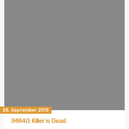
28. September 2013
IM840: Killer is Dead