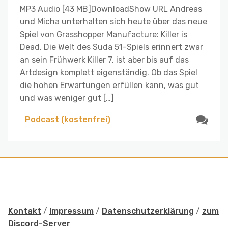
MP3 Audio [43 MB]DownloadShow URL Andreas
und Micha unterhalten sich heute über das neue
Spiel von Grasshopper Manufacture: Killer is
Dead. Die Welt des Suda 51-Spiels erinnert zwar
an sein Frühwerk Killer 7, ist aber bis auf das
Artdesign komplett eigenständig. Ob das Spiel
die hohen Erwartungen erfüllen kann, was gut
und was weniger gut […]
Podcast (kostenfrei)
Kontakt
/
Impressum
/
Datenschutzerklärung
/
zum
Discord-Server