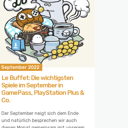
. September 2022
Le Buffet: Die wichtigsten
Spiele im September in
GamePass, PlayStation Plus &
Co.
Der September neigt sich dem Ende
und natürlich besprechen wir auch
diesen Monat gemeinsam mit unserem