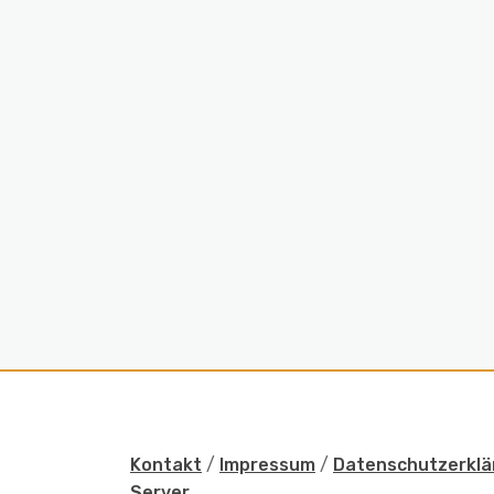
Kontakt
/
Impressum
/
Datenschutzerklä
Server