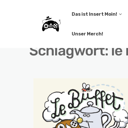
Das ist Insert Moin!
Unser Merch!
Schlagwort:
le