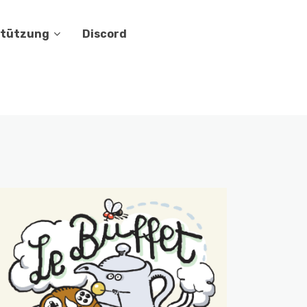
stützung
Discord