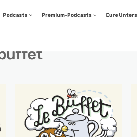
Podcasts
Premium-Podcasts
Eure Unter
 buffet