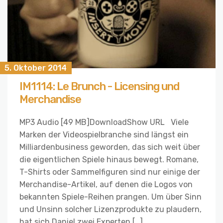
5. Oktober 2014
IM1114: Le Brunch - Licensing und
Merchandise
MP3 Audio [49 MB]DownloadShow URL Viele
Marken der Videospielbranche sind längst ein
Milliardenbusiness geworden, das sich weit über
die eigentlichen Spiele hinaus bewegt. Romane,
T-Shirts oder Sammelfiguren sind nur einige der
Merchandise-Artikel, auf denen die Logos von
bekannten Spiele-Reihen prangen. Um über Sinn
und Unsinn solcher Lizenzprodukte zu plaudern,
hat sich Daniel zwei Experten […]