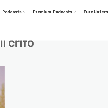
Podcasts
Premium-Podcasts
Eure Unter
il crifo