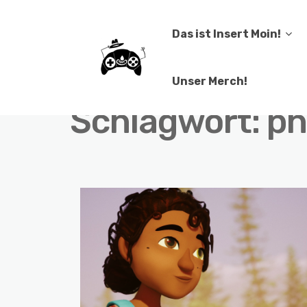
Das ist Insert Moin!
Unser Merch!
Schlagwort:
ph