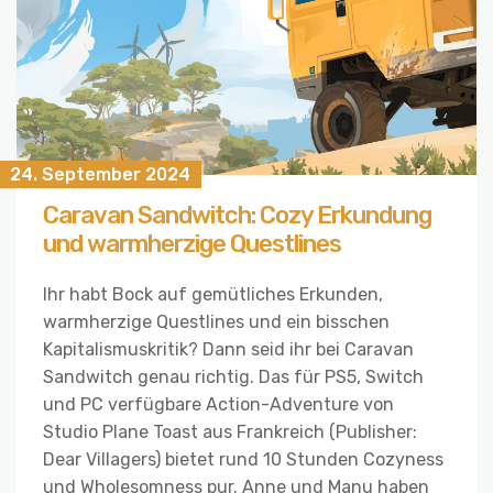
24. September 2024
Caravan Sandwitch: Cozy Erkundung
und warmherzige Questlines
Ihr habt Bock auf gemütliches Erkunden,
warmherzige Questlines und ein bisschen
Kapitalismuskritik? Dann seid ihr bei Caravan
Sandwitch genau richtig. Das für PS5, Switch
und PC verfügbare Action-Adventure von
Studio Plane Toast aus Frankreich (Publisher:
Dear Villagers) bietet rund 10 Stunden Cozyness
und Wholesomness pur. Anne und Manu haben