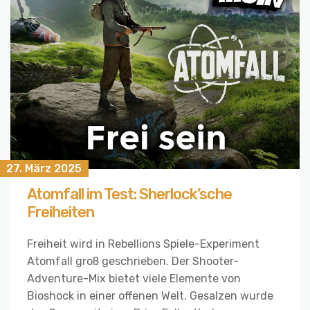
27. März 2025
Atomfall im Test: Sherlock’sche
Freiheiten
Freiheit wird in Rebellions Spiele-Experiment
Atomfall groß geschrieben. Der Shooter-
Adventure-Mix bietet viele Elemente von
Bioshock in einer offenen Welt. Gesalzen wurde