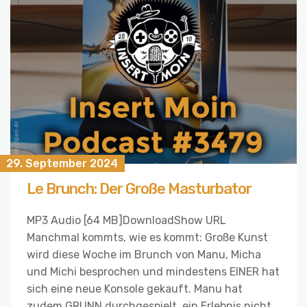
29. September 2024
Le Brunch: Der Große Masturbator
MP3 Audio [64 MB]DownloadShow URL
Manchmal kommts, wie es kommt: Große Kunst
wird diese Woche im Brunch von Manu, Micha
und Michi besprochen und mindestens EINER hat
sich eine neue Konsole gekauft. Manu hat
zudem GRUNN durchgespielt, ein Erlebnis nicht