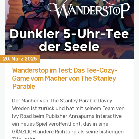
20. März 2025
Wanderstop im Test: Das Tee-Cozy-
Game vom Macher von The Stanley
Parable
Der Macher von The Stanley Parable Davey
Wreden ist zurück und hat mit seinem Team von
Ivy Road beim Publisher Annapurna Interactive
ein neues Spiel veröffentlicht, das in eine
GÄNZLICH andere Richtung als seine bisherigen