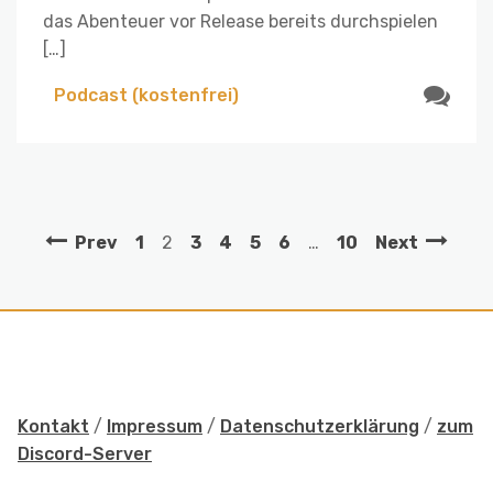
das Abenteuer vor Release bereits durchspielen
[…]
Podcast (kostenfrei)
Prev
1
2
3
4
5
6
…
10
Next
Kontakt
/
Impressum
/
Datenschutzerklärung
/
zum
Discord-Server