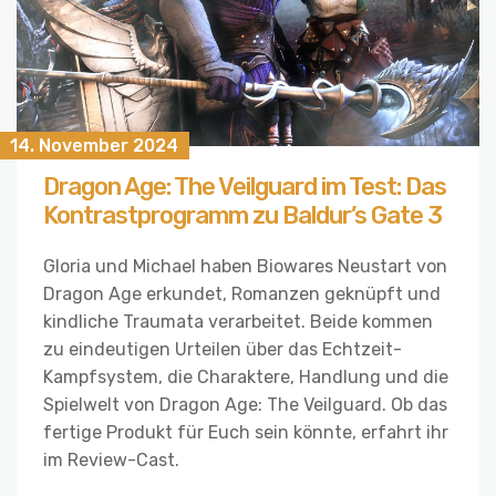
14. November 2024
Dragon Age: The Veilguard im Test: Das
Kontrastprogramm zu Baldur’s Gate 3
Gloria und Michael haben Biowares Neustart von
Dragon Age erkundet, Romanzen geknüpft und
kindliche Traumata verarbeitet. Beide kommen
zu eindeutigen Urteilen über das Echtzeit-
Kampfsystem, die Charaktere, Handlung und die
Spielwelt von Dragon Age: The Veilguard. Ob das
fertige Produkt für Euch sein könnte, erfahrt ihr
im Review-Cast.