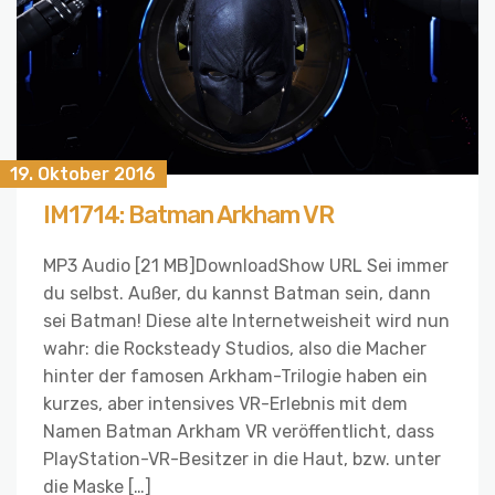
19. Oktober 2016
IM1714: Batman Arkham VR
MP3 Audio [21 MB]DownloadShow URL Sei immer
du selbst. Außer, du kannst Batman sein, dann
sei Batman! Diese alte Internetweisheit wird nun
wahr: die Rocksteady Studios, also die Macher
hinter der famosen Arkham-Trilogie haben ein
kurzes, aber intensives VR-Erlebnis mit dem
Namen Batman Arkham VR veröffentlicht, dass
PlayStation-VR-Besitzer in die Haut, bzw. unter
die Maske […]