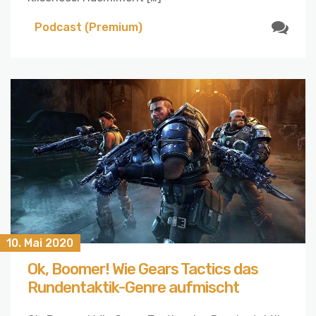
Podcast (Premium)
10. Mai 2020
Ok, Boomer! Wie Gears Tactics das
Rundentaktik-Genre aufmischt