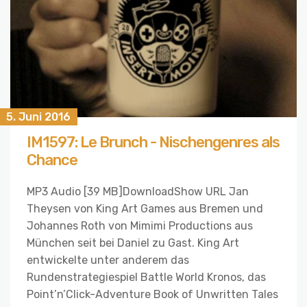
5. Juni 2016
IM1597: Le Brunch - Nischengenres als
Chance
MP3 Audio [39 MB]DownloadShow URL Jan
Theysen von King Art Games aus Bremen und
Johannes Roth von Mimimi Productions aus
München seit bei Daniel zu Gast. King Art
entwickelte unter anderem das
Rundenstrategiespiel Battle World Kronos, das
Point’n’Click-Adventure Book of Unwritten Tales