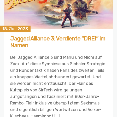
18. Juli 2023
Jagged Alliance 3: Verdiente “DREI” im
Namen
Bei Jagged Alliance 3 sind Manu und Michi auf
Zack: Auf diese Symbiose aus Globaler Strategie
und Rundentaktik haben Fans des zweiten Teils
ein knappes Vierteljahrhundert gewartet. Und
sie werden nicht enttäuscht. Der Flair des
Kultspiels von SirTech wird gelungen
aufgefangen und fasziniert mit 80er-Jahre-
Rambo-Flair inklusive überspitztem Sexismus
und eigentlich billigen Wortwitzen und Völker-
Klischees. Haemimont […]