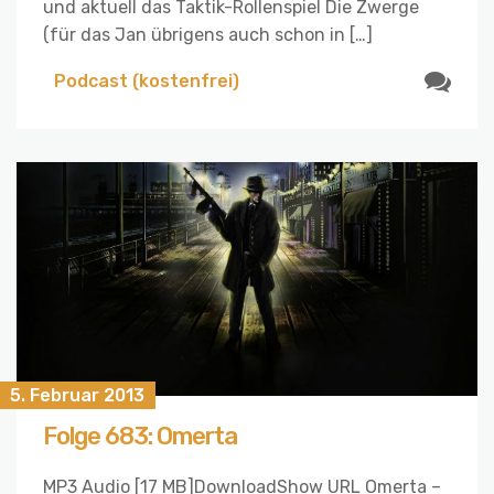
und aktuell das Taktik-Rollenspiel Die Zwerge
(für das Jan übrigens auch schon in […]
Podcast (kostenfrei)
5. Februar 2013
Folge 683: Omerta
MP3 Audio [17 MB]DownloadShow URL Omerta –