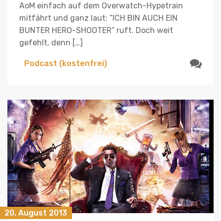
AoM einfach auf dem Overwatch-Hypetrain
mitfährt und ganz laut: “ICH BIN AUCH EIN
BUNTER HERO-SHOOTER” ruft. Doch weit
gefehlt, denn […]
Podcast (kostenfrei)
20. August 2013