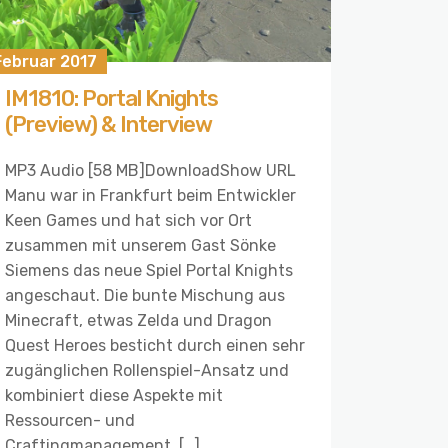
Februar 2017
IM1810: Portal Knights
(Preview) & Interview
MP3 Audio [58 MB]DownloadShow URL
Manu war in Frankfurt beim Entwickler
Keen Games und hat sich vor Ort
zusammen mit unserem Gast Sönke
Siemens das neue Spiel Portal Knights
angeschaut. Die bunte Mischung aus
Minecraft, etwas Zelda und Dragon
Quest Heroes besticht durch einen sehr
zugänglichen Rollenspiel-Ansatz und
kombiniert diese Aspekte mit
Ressourcen- und
Craftingmanagement. […]