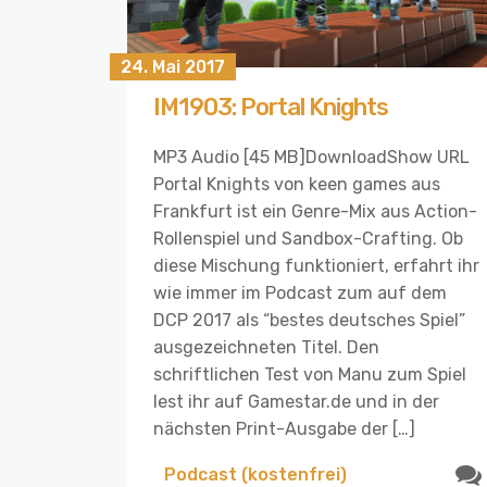
24. Mai 2017
IM1903: Portal Knights
MP3 Audio [45 MB]DownloadShow URL
Portal Knights von keen games aus
Frankfurt ist ein Genre-Mix aus Action-
Rollenspiel und Sandbox-Crafting. Ob
diese Mischung funktioniert, erfahrt ihr
wie immer im Podcast zum auf dem
DCP 2017 als “bestes deutsches Spiel”
ausgezeichneten Titel. Den
schriftlichen Test von Manu zum Spiel
lest ihr auf Gamestar.de und in der
nächsten Print-Ausgabe der […]
Podcast (kostenfrei)