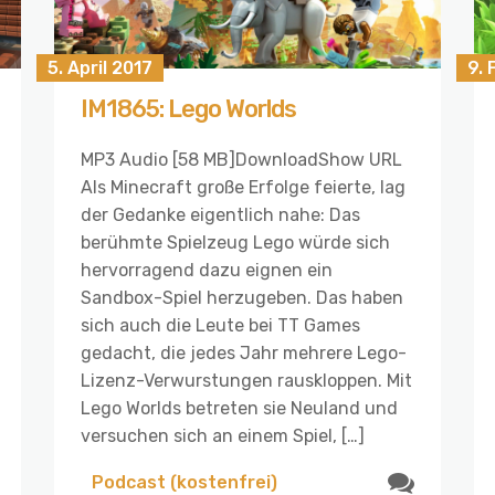
5. April 2017
9. 
IM1865: Lego Worlds
MP3 Audio [58 MB]DownloadShow URL
Als Minecraft große Erfolge feierte, lag
der Gedanke eigentlich nahe: Das
berühmte Spielzeug Lego würde sich
hervorragend dazu eignen ein
Sandbox-Spiel herzugeben. Das haben
sich auch die Leute bei TT Games
gedacht, die jedes Jahr mehrere Lego-
Lizenz-Verwurstungen rauskloppen. Mit
Lego Worlds betreten sie Neuland und
versuchen sich an einem Spiel, […]
Podcast (kostenfrei)