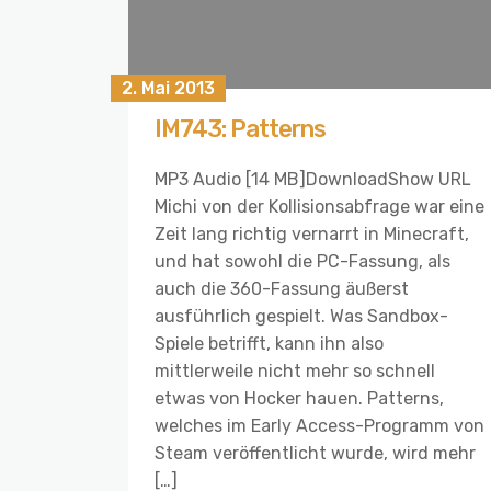
2. Mai 2013
IM743: Patterns
MP3 Audio [14 MB]DownloadShow URL
Michi von der Kollisionsabfrage war eine
Zeit lang richtig vernarrt in Minecraft,
und hat sowohl die PC-Fassung, als
auch die 360-Fassung äußerst
ausführlich gespielt. Was Sandbox-
Spiele betrifft, kann ihn also
mittlerweile nicht mehr so schnell
etwas von Hocker hauen. Patterns,
welches im Early Access-Programm von
Steam veröffentlicht wurde, wird mehr
[…]