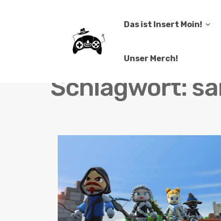
Das ist Insert Moin!
Unser Merch!
Schlagwort:
sa