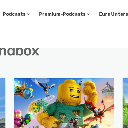
Podcasts
Premium-Podcasts
Eure Unter
ndbox