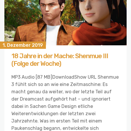
1. Dezember 2019
18 Jahre in der Mache: Shenmue III
(Folge der Woche)
MP3 Audio [87 MB]DownloadShow URL Shenmue
3 fühlt sich so an wie eine Zeitmaschine: Es
macht genau da weiter, wo der letzte Teil auf
der Dreamcast aufgehört hat – und ignoriert
dabei in Sachen Game Design etliche
Weiterentwicklungen der letzten zwei
Jahrzehnte. Was im ersten Teil mit einem
Paukenschlag begann, entwickelte sich