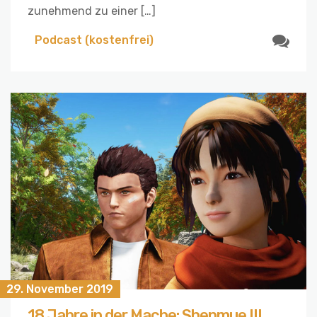
zunehmend zu einer […]
Podcast (kostenfrei)
29. November 2019
18 Jahre in der Mache: Shenmue III