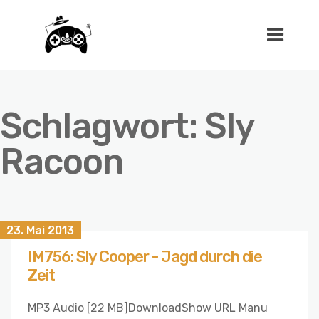
Schlagwort:
Sly
Racoon
23. Mai 2013
IM756: Sly Cooper - Jagd durch die
Zeit
MP3 Audio [22 MB]DownloadShow URL Manu