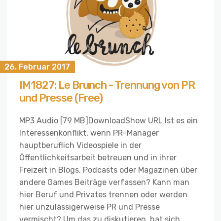
26. Februar 2017
IM1827: Le Brunch - Trennung von PR
und Presse (Free)
MP3 Audio [79 MB]DownloadShow URL Ist es ein
Interessenkonflikt, wenn PR-Manager
hauptberuflich Videospiele in der
Öffentlichkeitsarbeit betreuen und in ihrer
Freizeit in Blogs, Podcasts oder Magazinen über
andere Games Beiträge verfassen? Kann man
hier Beruf und Privates trennen oder werden
hier unzulässigerweise PR und Presse
vermischt? Um das zu diskutieren, hat sich