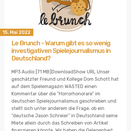
15. Mai 2022
Le Brunch - Warum gibt es so wenig
investigativen Spielejournalismus in
Deutschland?
MP3 Audio [71 MB]DownloadShow URL Unser
geschätzter Freund und Kollege Dom Schott hat
auf dem Spielemagazin WASTED einen
Kommentar über die “Horrorhonorare” im
deutschen Spielejournalismus geschrieben und
stellt sich unter anderem die Frage, ob ein
“deutsche Jason Schreier” in Deutschland seine
Miete allein durch das Schreiben von Artikel
finanzieren könnte. Wir haben die Gelegenheit