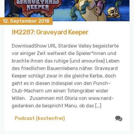
12. September 2018
IM2287: Graveyard Keeper
DownloadShow URL Stardew Valley begeisterte
vor einiger Zeit weltweit die Spieler*innen und
brachte ihnen das ruhige (und amouröse) Leben
des friedlichen Bauernlebens näher. Graveyard
Keeper schlägt zwar in die gleiche Kerbe, doch
geht es in diesen Indiespiel von den Punch–
Club-Machern um einen Totengräber wider
Willen. Zusammen mit Gloria von www.nerd–
gedanken.de bespricht Manu, ob das […]
Podcast (kostenfrei)