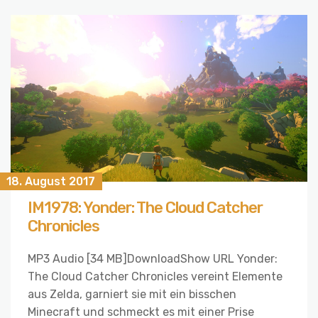
18. August 2017
IM1978: Yonder: The Cloud Catcher
Chronicles
MP3 Audio [34 MB]DownloadShow URL Yonder:
The Cloud Catcher Chronicles vereint Elemente
aus Zelda, garniert sie mit ein bisschen
Minecraft und schmeckt es mit einer Prise