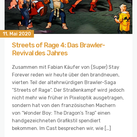
11. Mai 2020
Streets of Rage 4: Das Brawler-
Revival des Jahres
Zusammen mit Fabian Käufer von (Super) Stay
Forever reden wir heute über den brandneuen,
vierten Teil der altehrwürdigen Brawler-Saga
“Streets of Rage“. Der Straßenkampf wird jedoch
nicht mehr wie früher in Pixeloptik ausgetragen,
sondern hat von den französischen Machern
von “Wonder Boy: The Dragon’s Trap” einen
handgezeichneten Grafikstil spendiert
bekommen. Im Cast besprechen wir, wie […]