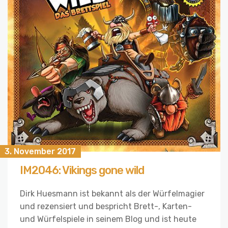
3. November 2017
IM2046: Vikings gone wild
Dirk Huesmann ist bekannt als der Würfelmagier
und rezensiert und bespricht Brett-, Karten-
und Würfelspiele in seinem Blog und ist heute