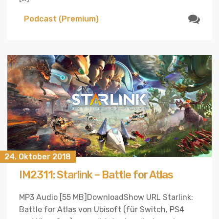
Podcast (Premium)
24. Oktober 2018
IM2311: Starlink – Battle for Atlas
MP3 Audio [55 MB]DownloadShow URL Starlink:
Battle for Atlas von Ubisoft (für Switch, PS4