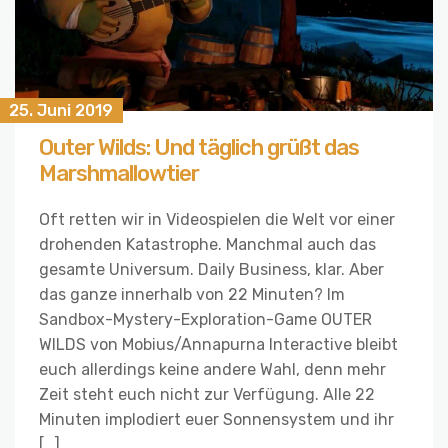
25. Juni 2019
Outer Wilds: Und täglich grüßt das
Marshmallowtier
Oft retten wir in Videospielen die Welt vor einer
drohenden Katastrophe. Manchmal auch das
gesamte Universum. Daily Business, klar. Aber
das ganze innerhalb von 22 Minuten? Im
Sandbox-Mystery-Exploration-Game OUTER
WILDS von Mobius/Annapurna Interactive bleibt
euch allerdings keine andere Wahl, denn mehr
Zeit steht euch nicht zur Verfügung. Alle 22
Minuten implodiert euer Sonnensystem und ihr
[…]