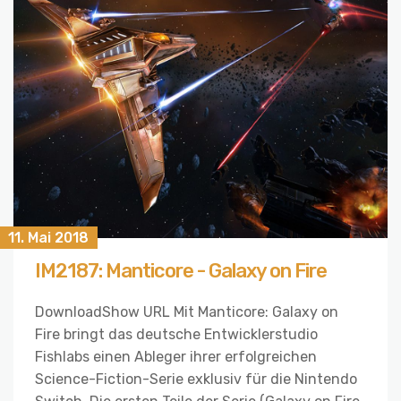
11. Mai 2018
IM2187: Manticore - Galaxy on Fire
DownloadShow URL Mit Manticore: Galaxy on
Fire bringt das deutsche Entwicklerstudio
Fishlabs einen Ableger ihrer erfolgreichen
Science-Fiction-Serie exklusiv für die Nintendo