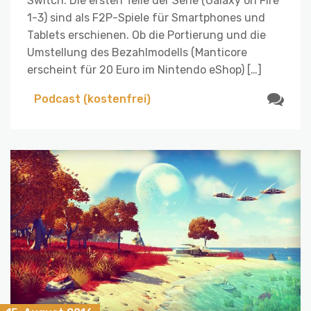
Switch. Die ersten Teile der Serie (Galaxy on Fire
1-3) sind als F2P-Spiele für Smartphones und
Tablets erschienen. Ob die Portierung und die
Umstellung des Bezahlmodells (Manticore
erscheint für 20 Euro im Nintendo eShop) […]
Podcast (kostenfrei)