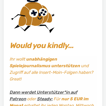
Would you kindly…
Ihr wollt
unabhängigen
Spielejournalismus
unterstützen
und
Zugriff auf alle Insert-Moin-Folgen haben?
Great!
Dann werdet Unterstützer*in auf
Patreon
oder
Steady:
Für
nur 5 EUR im
Monat
erhaltet ihr jeden Montag, Mittwoch