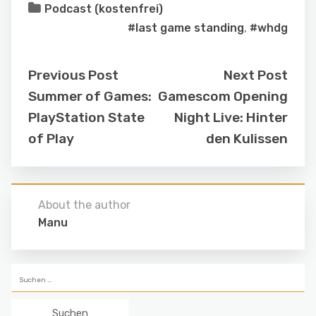
Podcast (kostenfrei)
#last game standing
,
#whdg
Previous Post
Next Post
Summer of Games:
Gamescom Opening
PlayStation State
Night Live: Hinter
of Play
den Kulissen
About the author
Manu
Suchen
nach: