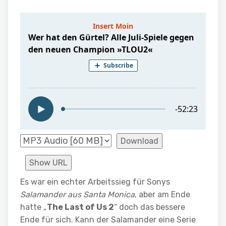
Download
Show URL
Es war ein echter Arbeitssieg für Sonys
Salamander aus Santa Monica
, aber am Ende
hatte „
The Last of Us 2
“ doch das bessere
Ende für sich. Kann der Salamander eine Serie