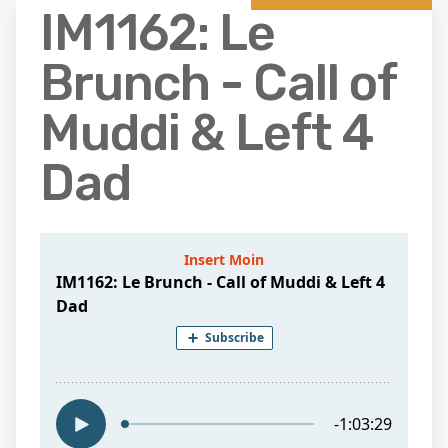
IM1162: Le
Brunch - Call of
Muddi & Left 4
Dad