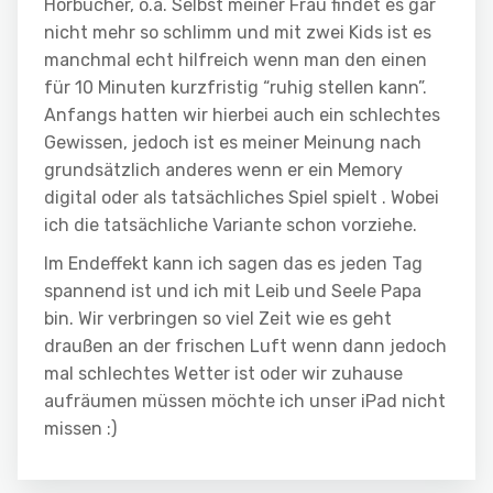
Hörbücher, o.ä. Selbst meiner Frau findet es gar
nicht mehr so schlimm und mit zwei Kids ist es
manchmal echt hilfreich wenn man den einen
für 10 Minuten kurzfristig “ruhig stellen kann”.
Anfangs hatten wir hierbei auch ein schlechtes
Gewissen, jedoch ist es meiner Meinung nach
grundsätzlich anderes wenn er ein Memory
digital oder als tatsächliches Spiel spielt . Wobei
ich die tatsächliche Variante schon vorziehe.
Im Endeffekt kann ich sagen das es jeden Tag
spannend ist und ich mit Leib und Seele Papa
bin. Wir verbringen so viel Zeit wie es geht
draußen an der frischen Luft wenn dann jedoch
mal schlechtes Wetter ist oder wir zuhause
aufräumen müssen möchte ich unser iPad nicht
missen :)