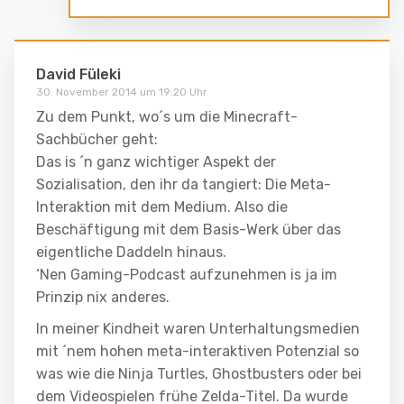
David Füleki
30. November 2014 um 19:20 Uhr
Zu dem Punkt, wo´s um die Minecraft-
Sachbücher geht:
Das is ´n ganz wichtiger Aspekt der
Sozialisation, den ihr da tangiert: Die Meta-
Interaktion mit dem Medium. Also die
Beschäftigung mit dem Basis-Werk über das
eigentliche Daddeln hinaus.
‘Nen Gaming-Podcast aufzunehmen is ja im
Prinzip nix anderes.
In meiner Kindheit waren Unterhaltungsmedien
mit ´nem hohen meta-interaktiven Potenzial so
was wie die Ninja Turtles, Ghostbusters oder bei
dem Videospielen frühe Zelda-Titel. Da wurde