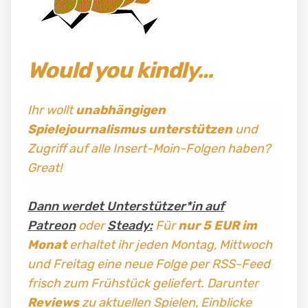
Would you kindly…
Ihr wollt
unabhängigen
Spielejournalismus
unterstützen
und
Zugriff auf alle Insert-Moin-Folgen haben?
Great!
Dann werdet Unterstützer*in auf
Patreon
oder
Steady:
Für
nur 5 EUR im
Monat
erhaltet ihr jeden Montag, Mittwoch
und Freitag
eine neue Folge per RSS-Feed
frisch zum Frühstück geliefert. Darunter
Reviews
zu aktuellen Spielen, Einblicke