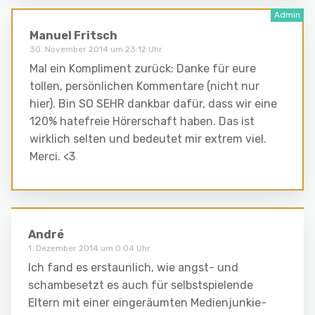
Manuel Fritsch
30. November 2014 um 23:12 Uhr
Mal ein Kompliment zurück: Danke für eure
tollen, persönlichen Kommentare (nicht nur
hier). Bin SO SEHR dankbar dafür, dass wir eine
120% hatefreie Hörerschaft haben. Das ist
wirklich selten und bedeutet mir extrem viel.
Merci. <3
André
1. Dezember 2014 um 0:04 Uhr
Ich fand es erstaunlich, wie angst- und
schambesetzt es auch für selbstspielende
Eltern mit einer eingeräumten Medienjunkie-