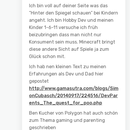
Ich bin voll auf deiner Seite was das
“Hinter den Spiegel schauen” bei Kindern
angeht. Ich bin Hobby Dev und meinen
Kinder 1-6-11 versuche ich früh
beizubringen dass man nicht nur
Konsument sein muss. Minecraft bringt
diese andere Sicht auf Spiele ja zum
Glück schon mit.
Ich hab nen kleinen Text zu meinen
Erfahrungen als Dev und Dad hier
gepostet
http://www.gamasutra.com/blogs/Sim
onCubasch/20140917/224516/DevPar
ents_The_quest_for_poo.php
Ben Kucher von Polygon hat auch schön
zum Thema gaming und parenting
geschrieben