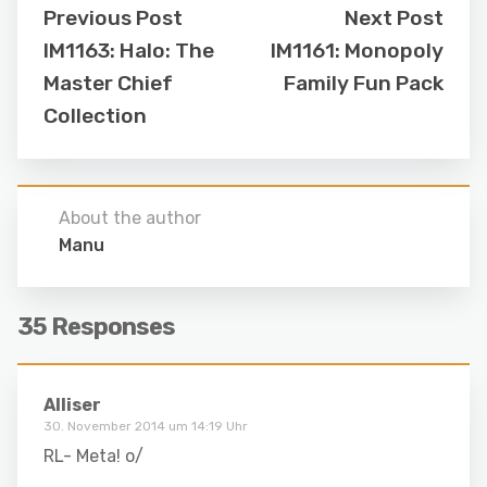
Previous Post
Next Post
IM1163: Halo: The
IM1161: Monopoly
Master Chief
Family Fun Pack
Collection
About the author
Manu
35 Responses
Alliser
30. November 2014 um 14:19 Uhr
RL- Meta! o/