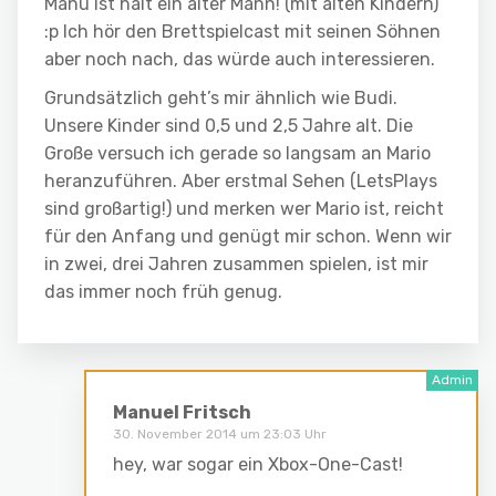
Manu ist halt ein alter Mann! (mit alten Kindern)
:p Ich hör den Brettspielcast mit seinen Söhnen
aber noch nach, das würde auch interessieren.
Grundsätzlich geht’s mir ähnlich wie Budi.
Unsere Kinder sind 0,5 und 2,5 Jahre alt. Die
Große versuch ich gerade so langsam an Mario
heranzuführen. Aber erstmal Sehen (LetsPlays
sind großartig!) und merken wer Mario ist, reicht
für den Anfang und genügt mir schon. Wenn wir
in zwei, drei Jahren zusammen spielen, ist mir
das immer noch früh genug.
Manuel Fritsch
30. November 2014 um 23:03 Uhr
hey, war sogar ein Xbox-One-Cast!