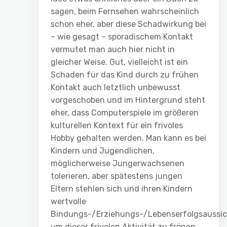
sagen, beim Fernsehen wahrscheinlich
schon eher, aber diese Schadwirkung bei
– wie gesagt – sporadischem Kontakt
vermutet man auch hier nicht in
gleicher Weise. Gut, vielleicht ist ein
Schaden für das Kind durch zu frühen
Kontakt auch letztlich unbewusst
vorgeschoben und im Hintergrund steht
eher, dass Computerspiele im größeren
kulturellen Kontext für ein frivoles
Hobby gehalten werden. Man kann es bei
Kindern und Jugendlichen,
möglicherweise Jungerwachsenen
tolerieren, aber spätestens jungen
Eltern stehlen sich und ihren Kindern
wertvolle
Bindungs-/Erziehungs-/Lebenserfolgsaussi
um dieser frivolen Aktivität zu frönen.