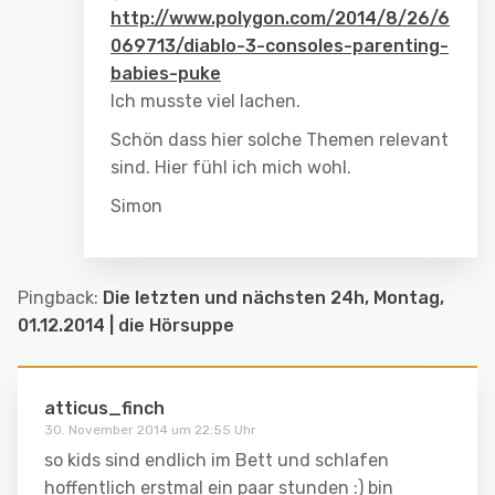
http://www.polygon.com/2014/8/26/6
069713/diablo-3-consoles-parenting-
babies-puke
Ich musste viel lachen.
Schön dass hier solche Themen relevant
sind. Hier fühl ich mich wohl.
Simon
Pingback:
Die letzten und nächsten 24h, Montag,
01.12.2014 | die Hörsuppe
atticus_finch
30. November 2014 um 22:55 Uhr
so kids sind endlich im Bett und schlafen
hoffentlich erstmal ein paar stunden :) bin