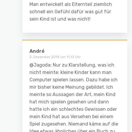
Man entwickelt als Elternteil ziemlich
schnell ein Gefühl dafür was gut für
sein Kind ist und was nicht!
André
2. Dezember 2014 um 11:13 Uhr
@Jagoda: Nur zu Klarstellung, was ich
nicht meinte: kleine Kinder kann man
Computer spielen lassen. Dazu habe ich
mir bisher keine Meinung gebildet. Ich
meinte so Aussagen der Art, mein Kind
hat mich spielen gesehen und dann
hatte ich ein schlechtes Gewissen oder
mein Kind hat aus Versehen bei einem
Spiel zugesehen. Niemand käme auf die
Idee etwas ähnliches über ein Buch zu