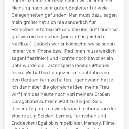
halten. Mit meinem iPad haben wir aber meiner
Meinung nach sehr guten Begleiter für viele
Gelegenheiten gefunden. Man muss dazu sagen
mein großer hat sich nie sonderlich für
Fernsehen interessiert und bei uns läuft auch so
gut wie nie fernsehen (wir sind begeisterte
Netflixer). Jedoch war er komischerweise schon
immer vom iPhone bzw. iPad (man muss wirklich
sagen) fasziniert und konnte noch bevor er ein
Jahr wurde die Tastensperre meines iPhones
lösen. Wir hatten Langezeit versucht ihn von
den Geräten fern zu halten. Irgendwann hatte
ich dann aber die glorreiche Idee (meine Frau
wirft mir das heute noch vor) meinem Großen
Garageband auf dem iPad zu zeigen. Seid
diesem Tag nutzen wir das ipad mehrmals in der
Woche zum Spielen, Lernen, Fernsehen und
Enddecken! Egal ob Wimpelbilder, Memory, Filme,