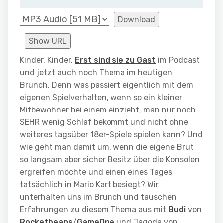
Download
Show URL
Kinder, Kinder.
Erst sind sie zu Gast
im Podcast
und jetzt auch noch Thema im heutigen
Brunch. Denn was passiert eigentlich mit dem
eigenen Spielverhalten, wenn so ein kleiner
Mitbewohner bei einem einzieht, man nur noch
SEHR wenig Schlaf bekommt und nicht ohne
weiteres tagsüber 18er-Spiele spielen kann? Und
wie geht man damit um, wenn die eigene Brut
so langsam aber sicher Besitz über die Konsolen
ergreifen möchte und einen eines Tages
tatsächlich in Mario Kart besiegt? Wir
unterhalten uns im Brunch und tauschen
Erfahrungen zu diesem Thema aus mit
Budi
von
Rocketbeans
/
GameOne
und Jagoda von