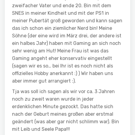
zweifacher Vater und ende 20. Bin mit dem
SNES in meiner Kindheit und mit der PS1 in
meiner Pubertät groß geworden und kann sagen
das ich schon ein ziemlicher Nerd bin! Meine
Söhne (der eine wird im März drei, der andere ist
ein halbes Jahr) haben mit Gaming an sich noch
sehr wenig am Hut! Meine Frau ist was das
Gaming angeht eher konservativ eingestellt
(sagen wir es so… bei Ihr ist es noch nicht als
offizielles Hobby anerkannt :) ) Wir haben uns
aber immer gut arrangiert :).
Tja was soll ich sagen als wir vor ca. 3 Jahren
noch zu zweit waren wurde in jeder
erdenklichen Minute gezockt. Das hatte sich
nach der Geburt meines großen aber erstmal
geändert (was aber gar nicht schlimm war). Bin
mit Leib und Seele Papa!!!