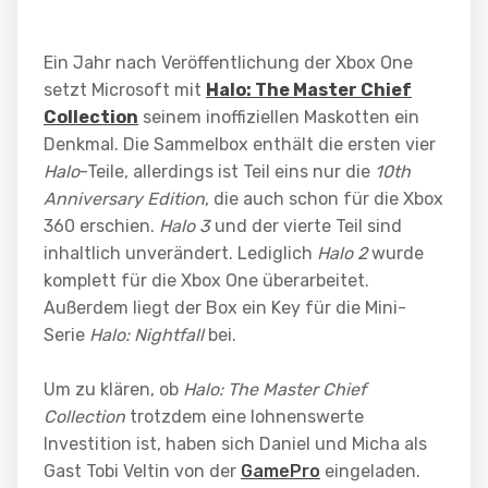
Ein Jahr nach Veröffentlichung der Xbox One
setzt Microsoft mit
Halo: The Master Chief
Collection
seinem inoffiziellen Maskotten ein
Denkmal. Die Sammelbox enthält die ersten vier
Halo
-Teile, allerdings ist Teil eins nur die
10th
Anniversary Edition
, die auch schon für die Xbox
360 erschien.
Halo 3
und der vierte Teil sind
inhaltlich unverändert. Lediglich
Halo 2
wurde
komplett für die Xbox One überarbeitet.
Außerdem liegt der Box ein Key für die Mini-
Serie
Halo: Nightfall
bei.
Um zu klären, ob
Halo: The Master Chief
Collection
trotzdem eine lohnenswerte
Investition ist, haben sich Daniel und Micha als
Gast Tobi Veltin von der
GamePro
eingeladen.