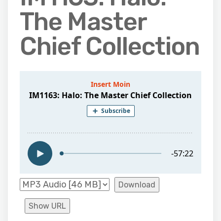
The Master
Chief Collection
Download
Show URL