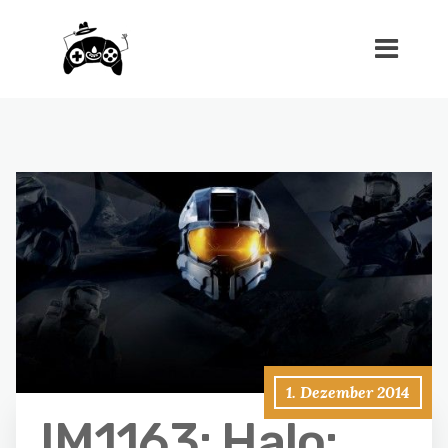
1. Dezember 2014
IM1163: Halo: