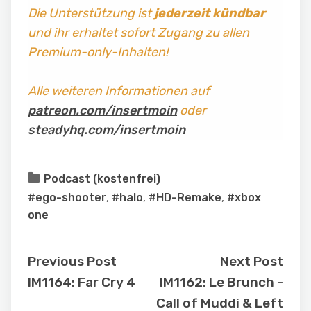
Die Unterstützung ist
jederzeit kündbar
und ihr erhaltet sofort Zugang zu allen
Premium-only-Inhalten!
Alle weiteren Informationen auf
patreon.com/insertmoin
oder
steadyhq.com/insertmoin
Podcast (kostenfrei)
#ego-shooter
,
#halo
,
#HD-Remake
,
#xbox
one
Previous Post
Next Post
IM1164: Far Cry 4
IM1162: Le Brunch -
Call of Muddi & Left