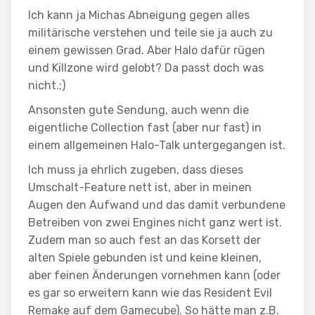
Ich kann ja Michas Abneigung gegen alles
militärische verstehen und teile sie ja auch zu
einem gewissen Grad. Aber Halo dafür rügen
und Killzone wird gelobt? Da passt doch was
nicht.;)
Ansonsten gute Sendung, auch wenn die
eigentliche Collection fast (aber nur fast) in
einem allgemeinen Halo-Talk untergegangen ist.
Ich muss ja ehrlich zugeben, dass dieses
Umschalt-Feature nett ist, aber in meinen
Augen den Aufwand und das damit verbundene
Betreiben von zwei Engines nicht ganz wert ist.
Zudem man so auch fest an das Korsett der
alten Spiele gebunden ist und keine kleinen,
aber feinen Änderungen vornehmen kann (oder
es gar so erweitern kann wie das Resident Evil
Remake auf dem Gamecube). So hätte man z.B.