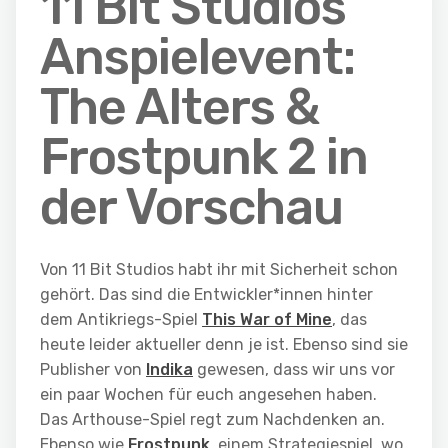
11 Bit Studios
Anspielevent:
The Alters &
Frostpunk 2 in
der Vorschau
Von 11 Bit Studios habt ihr mit Sicherheit schon
gehört. Das sind die Entwickler*innen hinter
dem Antikriegs-Spiel
This War of Mine
, das
heute leider aktueller denn je ist. Ebenso sind sie
Publisher von
Indika
gewesen, dass wir uns vor
ein paar Wochen für euch angesehen haben.
Das Arthouse-Spiel regt zum Nachdenken an.
Ebenso wie
Frostpunk
, einem Strategiespiel, wo