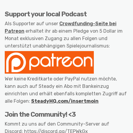
Support your local Podcast
Als Supporter auf unser
Crowdfunding-Seite bei
Patreon
erhaltet ihr ab einem Pledge von 5 Dollar im
Monat exklusiven Zugang zu allen Folgen und
unterstützt unabhängigen Spielejournalismus:
Wer keine Kreditkarte oder PayPal nutzen möchte,
kann auch auf Steady ein Abo mit Bankeinzug
einrichten und erhält ebenfalls kompletten Zugriff auf
alle Folgen:
SteadyHQ.com/insertmoin
Join the Community! <3
Kommt zu uns auf den Community-Server auf
Discord: https://discord.gg/TEPWkGx