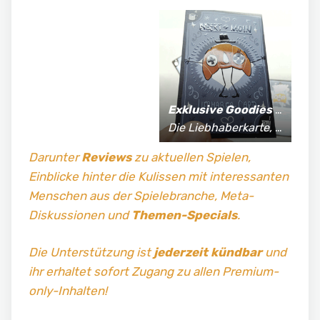
Exklusive Goodies
für Supporter*innen:
Die Liebhaberkarte, jährlich limitierte Fan-Shirts und vieles mehr!
Darunter
Reviews
zu aktuellen Spielen,
Einblicke hinter die Kulissen mit interessanten
Menschen aus der Spielebranche, Meta-
Diskussionen und
Themen-Specials
.
Die Unterstützung ist
jederzeit kündbar
und
ihr erhaltet sofort Zugang zu allen Premium-
only-Inhalten!