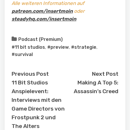
Alle weiteren Informationen auf
patreon.com/insertmoin
oder
steadyhq.com/insertmoin
Podcast (Premium)
#11 bit studios
,
#preview
,
#strategie
,
#survival
Previous Post
Next Post
11 Bit Studios
Making A Top 5:
Anspielevent:
Assassin’s Creed
Interviews mit den
Game Directors von
Frostpunk 2 und
The Alters