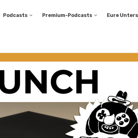
Podcasts
Premium-Podcasts
Eure Unter