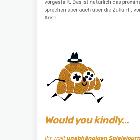
vorgestellt. Das ist natürlich das pro
sprechen aber auch über die Zukunft vo
Arise.
Would you kindly…
Ihr wollt
unabhängigen Spielejour