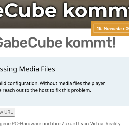
16. November 2
 GabeCube kommt!
w URL
igene PC-Hardware und ihre Zukunft von Virtual Reality