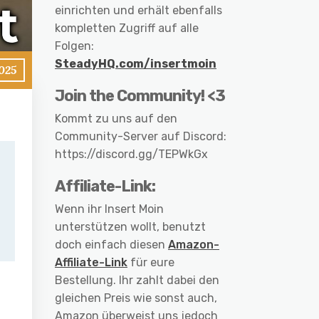
einrichten und erhält ebenfalls
kompletten Zugriff auf alle
Folgen:
SteadyHQ.com/insertmoin
025
Join the Community! <3
Kommt zu uns auf den
Community-Server auf Discord:
https://discord.gg/TEPWkGx
Affiliate-Link:
Wenn ihr Insert Moin
unterstützen wollt, benutzt
doch einfach diesen
Amazon-
Affiliate-Link
für eure
Bestellung. Ihr zahlt dabei den
gleichen Preis wie sonst auch,
Amazon überweist uns jedoch