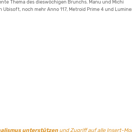
minente Thema des dieswöchigen Brunchs. Manu und Michi
n Ubisoft, noch mehr Anno 117, Metroid Prime 4 und Lumine
nalismus
unterstützen
und Zugriff auf alle Insert-Mo