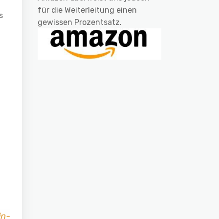
für die Weiterleitung einen
s
gewissen Prozentsatz.
in-