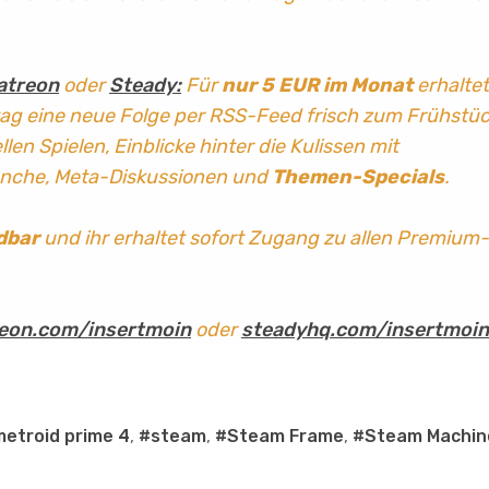
atreon
oder
Steady:
Für
nur 5 EUR im Monat
erhaltet
tag
eine neue Folge per RSS-Feed frisch zum Frühstü
len Spielen, Einblicke hinter die Kulissen mit
anche, Meta-Diskussionen und
Themen-Specials
.
dbar
und ihr erhaltet sofort Zugang zu allen Premium-
eon.com/insertmoin
oder
steadyhq.com/insertmoin
etroid prime 4
,
#steam
,
#Steam Frame
,
#Steam Machin