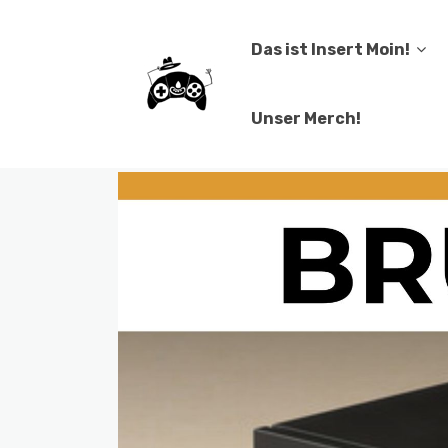
Das ist Insert Moin!
Unser Merch!