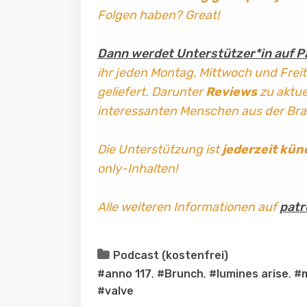
Folgen haben? Great!
Dann werdet Unterstützer*in auf P
ihr jeden Montag, Mittwoch und Frei
geliefert. Darunter
Reviews
zu aktuel
interessanten Menschen aus der Br
Die Unterstützung ist
jederzeit kün
only-Inhalten!
Alle weiteren Informationen auf
patr
Podcast (kostenfrei)
#anno 117
,
#Brunch
,
#lumines arise
,
#m
#valve