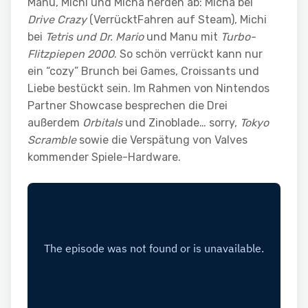
Manu, Michi und Micha nerden ab: Micha bei
Drive Crazy
(VerrücktFahren auf Steam), Michi
bei
Tetris und Dr. Mario
und Manu mit
Turbo-
Flitzpiepen 2000
. So schön verrückt kann nur
ein “cozy” Brunch bei Games, Croissants und
Liebe bestückt sein. Im Rahmen von Nintendos
Partner Showcase besprechen die Drei
außerdem
Orbitals
und Zinoblade… sorry,
Tokyo
Scramble
sowie die Verspätung von Valves
kommender Spiele-Hardware.