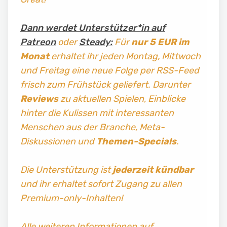
Dann werdet Unterstützer*in auf
Patreon
oder
Steady:
Für
nur 5 EUR im
Monat
erhaltet ihr jeden Montag, Mittwoch
und Freitag
eine neue Folge per RSS-Feed
frisch zum Frühstück geliefert. Darunter
Reviews
zu aktuellen Spielen, Einblicke
hinter die Kulissen mit interessanten
Menschen aus der Branche, Meta-
Diskussionen und
Themen-Specials
.
Die Unterstützung ist
jederzeit kündbar
und ihr erhaltet sofort Zugang zu allen
Premium-only-Inhalten!
Alle weiteren Informationen auf