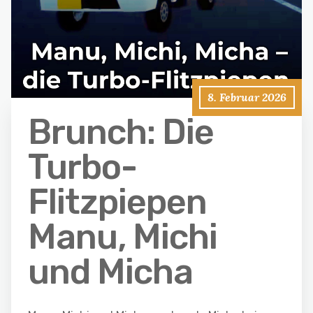
8. Februar 2026
Brunch: Die
Turbo-
Flitzpiepen
Manu, Michi
und Micha