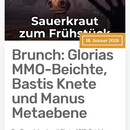
18. Januar 2026
Brunch: Glorias
MMO-Beichte,
Bastis Knete
und Manus
Metaebene