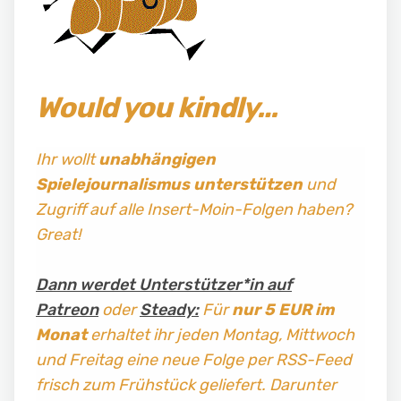
Would you kindly…
Ihr wollt
unabhängigen
Spielejournalismus
unterstützen
und
Zugriff auf alle Insert-Moin-Folgen haben?
Great!
Dann werdet Unterstützer*in auf
Patreon
oder
Steady:
Für
nur 5 EUR im
Monat
erhaltet ihr jeden Montag, Mittwoch
und Freitag
eine neue Folge per RSS-Feed
frisch zum Frühstück geliefert. Darunter