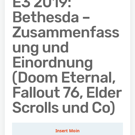
E3 2019:
Bethesda –
Zusammenfass
ung und
Einordnung
(Doom Eternal,
Fallout 76, Elder
Scrolls und Co)