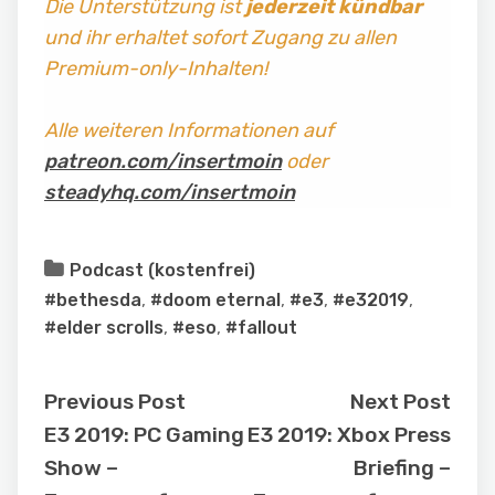
Die Unterstützung ist
jederzeit kündbar
und ihr erhaltet sofort Zugang zu allen
Premium-only-Inhalten!
Alle weiteren Informationen auf
patreon.com/insertmoin
oder
steadyhq.com/insertmoin
Podcast (kostenfrei)
#bethesda
,
#doom eternal
,
#e3
,
#e32019
,
#elder scrolls
,
#eso
,
#fallout
Previous Post
Next Post
E3 2019: PC Gaming
E3 2019: Xbox Press
Show –
Briefing –