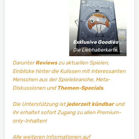
Exklusive Goodies
für Supporter*innen:
Die Liebhaberkarte, jährlich limitierte Fan-Shirts und vieles mehr!
Darunter
Reviews
zu aktuellen Spielen,
Einblicke hinter die Kulissen mit interessanten
Menschen aus der Spielebranche, Meta-
Diskussionen und
Themen-Specials
.
Die Unterstützung ist
jederzeit kündbar
und
ihr erhaltet sofort Zugang zu allen Premium-
only-Inhalten!
Alle weiteren Informationen auf