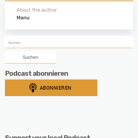
About the author
Manu
Suchen
nach:
Podcast abonnieren
Support your local Podcast