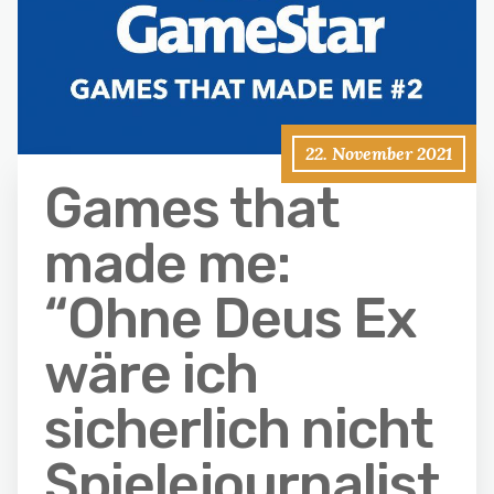
22. November 2021
Games that
made me:
“Ohne Deus Ex
wäre ich
sicherlich nicht
Spielejournalist