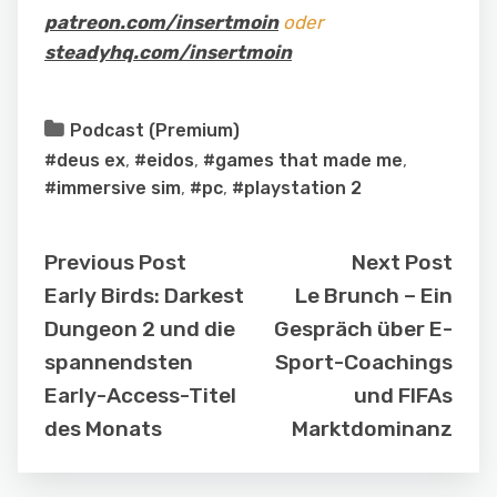
patreon.com/insertmoin
oder
steadyhq.com/insertmoin
Podcast (Premium)
#deus ex
,
#eidos
,
#games that made me
,
#immersive sim
,
#pc
,
#playstation 2
Previous Post
Next Post
Early Birds: Darkest
Le Brunch – Ein
Dungeon 2 und die
Gespräch über E-
spannendsten
Sport-Coachings
Early-Access-Titel
und FIFAs
des Monats
Marktdominanz