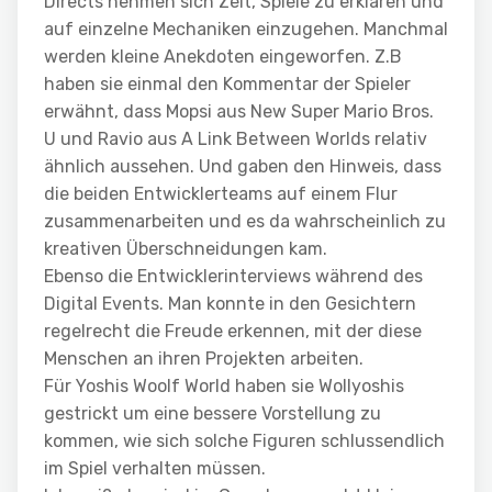
Directs nehmen sich Zeit, Spiele zu erklären und
auf einzelne Mechaniken einzugehen. Manchmal
werden kleine Anekdoten eingeworfen. Z.B
haben sie einmal den Kommentar der Spieler
erwähnt, dass Mopsi aus New Super Mario Bros.
U und Ravio aus A Link Between Worlds relativ
ähnlich aussehen. Und gaben den Hinweis, dass
die beiden Entwicklerteams auf einem Flur
zusammenarbeiten und es da wahrscheinlich zu
kreativen Überschneidungen kam.
Ebenso die Entwicklerinterviews während des
Digital Events. Man konnte in den Gesichtern
regelrecht die Freude erkennen, mit der diese
Menschen an ihren Projekten arbeiten.
Für Yoshis Woolf World haben sie Wollyoshis
gestrickt um eine bessere Vorstellung zu
kommen, wie sich solche Figuren schlussendlich
im Spiel verhalten müssen.