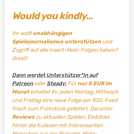
Would you kindly…
Ihr wollt
unabhängigen
Spielejournalismus
unterstützen
und
Zugriff auf alle Insert-Moin-Folgen haben?
Great!
Dann werdet Unterstützer*in auf
Patreon
oder
Steady:
Für
nur 5 EUR im
Monat
erhaltet ihr jeden Montag, Mittwoch
und Freitag
eine neue Folge per RSS-Feed
frisch zum Frühstück geliefert. Darunter
Reviews
zu aktuellen Spielen, Einblicke
hinter die Kulissen mit interessanten
Menschen aus der Branche, Meta-