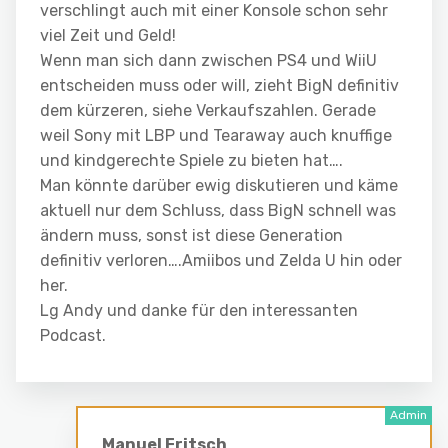
verschlingt auch mit einer Konsole schon sehr
viel Zeit und Geld!
Wenn man sich dann zwischen PS4 und WiiU
entscheiden muss oder will, zieht BigN definitiv
dem kürzeren, siehe Verkaufszahlen. Gerade
weil Sony mit LBP und Tearaway auch knuffige
und kindgerechte Spiele zu bieten hat….
Man könnte darüber ewig diskutieren und käme
aktuell nur dem Schluss, dass BigN schnell was
ändern muss, sonst ist diese Generation
definitiv verloren….Amiibos und Zelda U hin oder
her.
Lg Andy und danke für den interessanten
Podcast.
Manuel Fritsch