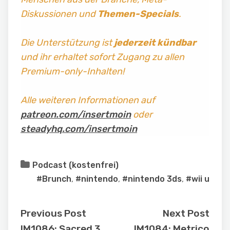
Diskussionen und
Themen-Specials
.
Die Unterstützung ist
jederzeit kündbar
und ihr erhaltet sofort Zugang zu allen
Premium-only-Inhalten!
Alle weiteren Informationen auf
patreon.com/insertmoin
oder
steadyhq.com/insertmoin
Podcast (kostenfrei)
#Brunch
,
#nintendo
,
#nintendo 3ds
,
#wii u
Previous Post
Next Post
IM1086: Sacred 3
IM1084: Metrico