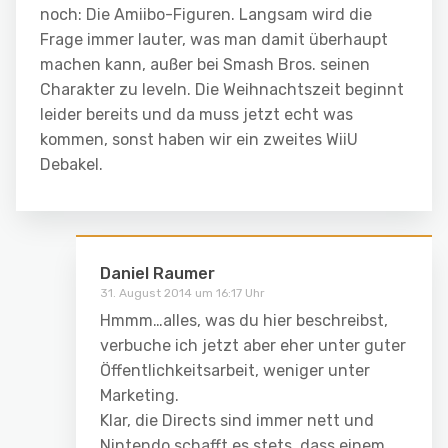
noch: Die Amiibo-Figuren. Langsam wird die
Frage immer lauter, was man damit überhaupt
machen kann, außer bei Smash Bros. seinen
Charakter zu leveln. Die Weihnachtszeit beginnt
leider bereits und da muss jetzt echt was
kommen, sonst haben wir ein zweites WiiU
Debakel.
Daniel Raumer
31. August 2014 um 16:17 Uhr
Hmmm…alles, was du hier beschreibst,
verbuche ich jetzt aber eher unter guter
Öffentlichkeitsarbeit, weniger unter
Marketing.
Klar, die Directs sind immer nett und
Nintendo schafft es stets, dass einem