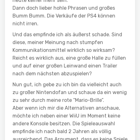
heute keiner mehr sein.
Dann doch lieber hohle Phrasen und großes
Bumm Bumm. Die Verkäufe der PS4 können
nicht irren.
Und das empfinde ich als äußerst schade. Sind
diese, meiner Meinung nach stumpfen
Kommunikationsmittel wirklich so wirksam?
Reicht es wirklich aus, eine große Halle zu füllen
und auf einer großen Leinwand einen Trailer
nach dem nächsten abzuspielen?
Nun gut, ich gebe zu ich bin da vielleicht auch
zu großer Nintendofan und schaue da ein wenig
zu sehr durch meine rote “Mario-Brille”.
Aber wenn ich mir die Alternativen anschaue,
möchte ich neben einer WiiU im Moment keine
andere Konsole besitzen. Die Spieleauswahl
empfinde ich nach bald 2 Jahren als völlig
ausreichend. Das Argument, dass es keine Spiele