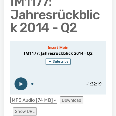
IM1177:
Jahresrückblic
k 2014 - Q2
Download
Show URL