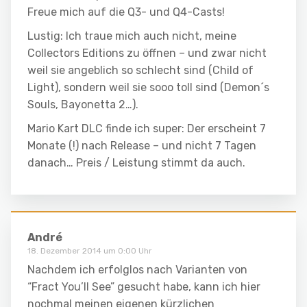
Freue mich auf die Q3- und Q4-Casts!
Lustig: Ich traue mich auch nicht, meine
Collectors Editions zu öffnen – und zwar nicht
weil sie angeblich so schlecht sind (Child of
Light), sondern weil sie sooo toll sind (Demon´s
Souls, Bayonetta 2…).
Mario Kart DLC finde ich super: Der erscheint 7
Monate (!) nach Release – und nicht 7 Tagen
danach… Preis / Leistung stimmt da auch.
André
18. Dezember 2014 um 0:00 Uhr
Nachdem ich erfolglos nach Varianten von
“Fract You’ll See” gesucht habe, kann ich hier
nochmal meinen eigenen kürzlichen