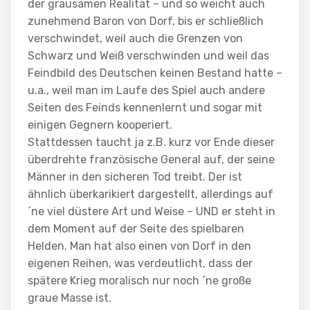
der grausamen Realität – und so weicht auch
zunehmend Baron von Dorf, bis er schließlich
verschwindet, weil auch die Grenzen von
Schwarz und Weiß verschwinden und weil das
Feindbild des Deutschen keinen Bestand hatte –
u.a., weil man im Laufe des Spiel auch andere
Seiten des Feinds kennenlernt und sogar mit
einigen Gegnern kooperiert.
Stattdessen taucht ja z.B. kurz vor Ende dieser
überdrehte französische General auf, der seine
Männer in den sicheren Tod treibt. Der ist
ähnlich überkarikiert dargestellt, allerdings auf
´ne viel düstere Art und Weise – UND er steht in
dem Moment auf der Seite des spielbaren
Helden. Man hat also einen von Dorf in den
eigenen Reihen, was verdeutlicht, dass der
spätere Krieg moralisch nur noch ´ne große
graue Masse ist.