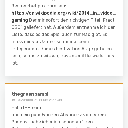
Recherchetipp anpreisen:
https://en.wikipedia.org/wiki/2014_in_video_
gaming
Der mir sofort den richtigen Titel “Fract
OSC” geliefert hat. Außerdem entnehme ich der
Liste, dass es das Spiel auch für Mac gibt. Es
muss mir vor Jahren schonmal beim
Independent Games Festival ins Auge gefallen
sein, schön zu wissen, dass es mittlerweile raus
ist.
thegreenbambi
18. Dezember 2014 um 8:27 Uhr
Hallo IM-Team,
nach ein paar Wochen Abstinenz von eurem
Podcast habe ich mich schon auf den