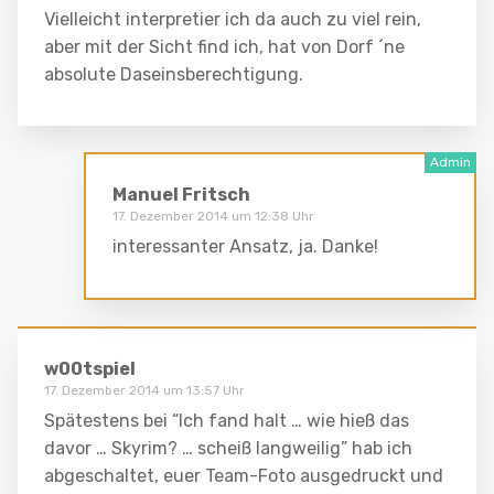
Vielleicht interpretier ich da auch zu viel rein,
aber mit der Sicht find ich, hat von Dorf ´ne
absolute Daseinsberechtigung.
Manuel Fritsch
17. Dezember 2014 um 12:38 Uhr
interessanter Ansatz, ja. Danke!
w00tspiel
17. Dezember 2014 um 13:57 Uhr
Spätestens bei “Ich fand halt … wie hieß das
davor … Skyrim? … scheiß langweilig” hab ich
abgeschaltet, euer Team-Foto ausgedruckt und