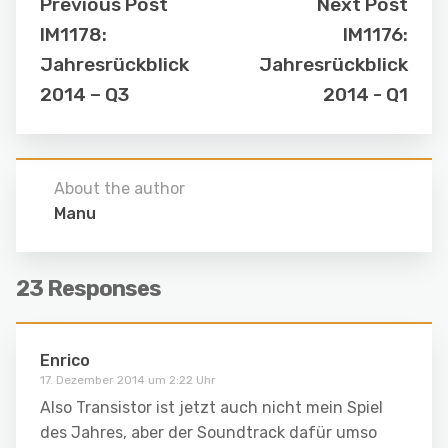
Previous Post
Next Post
IM1178:
IM1176:
Jahresrückblick
Jahresrückblick
2014 – Q3
2014 - Q1
About the author
Manu
23 Responses
Enrico
17. Dezember 2014 um 2:22 Uhr
Also Transistor ist jetzt auch nicht mein Spiel
des Jahres, aber der Soundtrack dafür umso