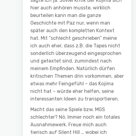
sagte ich ja: Soviel Kritik der Kojima sich
hier auch anhören musste, wirklich
beurteilen kann man die ganze
Geschichte mit Paz nur, wenn man
später auch den kompletten Kontext
hat. Mit “schlecht geschrieben” meine
ich auch eher, dass z.B. die Tapes nicht
sonderlich überzeugend eingesprochen
und getextet sind, zumindest nach
meinem Empfinden. Natürlich dürfen
kritischen Themen drin vorkommen, aber
etwas mehr Feingefühl – das Kojima
nicht hat – würde eher helfen, seine
interessanten Ideen zu transportieren.
Macht das seine Spiele bzw. MGS
schlechter? Nö. Immer noch ein totales
Ausnahmewerk. Freue mich auch
tierisch auf Silent Hill … wobei ich