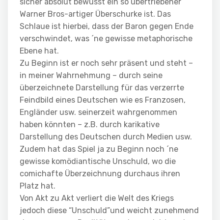
sicher absolut bewusst ein so übertriebener
Warner Bros-artiger Überschurke ist. Das
Schlaue ist hierbei, dass der Baron gegen Ende
verschwindet, was ´ne gewisse metaphorische
Ebene hat.
Zu Beginn ist er noch sehr präsent und steht –
in meiner Wahrnehmung – durch seine
überzeichnete Darstellung für das verzerrte
Feindbild eines Deutschen wie es Franzosen,
Engländer usw. seinerzeit wahrgenommen
haben könnten – z.B. durch karikative
Darstellung des Deutschen durch Medien usw.
Zudem hat das Spiel ja zu Beginn noch ´ne
gewisse komödiantische Unschuld, wo die
comichafte Überzeichnung durchaus ihren
Platz hat.
Von Akt zu Akt verliert die Welt des Kriegs
jedoch diese “Unschuld”und weicht zunehmend