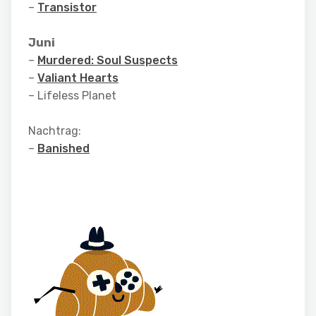
–
Transistor
Juni
–
Murdered: Soul Suspects
–
Valiant Hearts
– Lifeless Planet
Nachtrag:
–
Banished