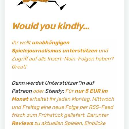
Would you kindly…
Ihr wollt
unabhängigen
Spielejournalismus
unterstützen
und
Zugriff auf alle Insert-Moin-Folgen haben?
Great!
Dann werdet Unterstützer*in auf
Patreon
oder
Steady:
Für
nur 5 EUR im
Monat
erhaltet ihr jeden Montag, Mittwoch
und Freitag
eine neue Folge per RSS-Feed
frisch zum Frühstück geliefert. Darunter
Reviews
zu aktuellen Spielen, Einblicke