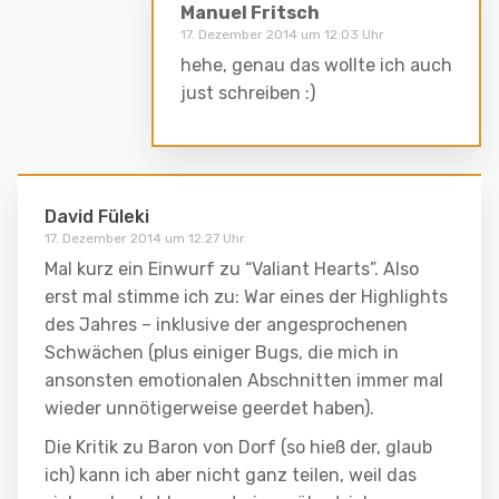
Manuel Fritsch
17. Dezember 2014 um 12:03 Uhr
hehe, genau das wollte ich auch
just schreiben :)
David Füleki
17. Dezember 2014 um 12:27 Uhr
Mal kurz ein Einwurf zu “Valiant Hearts”. Also
erst mal stimme ich zu: War eines der Highlights
des Jahres – inklusive der angesprochenen
Schwächen (plus einiger Bugs, die mich in
ansonsten emotionalen Abschnitten immer mal
wieder unnötigerweise geerdet haben).
Die Kritik zu Baron von Dorf (so hieß der, glaub
ich) kann ich aber nicht ganz teilen, weil das