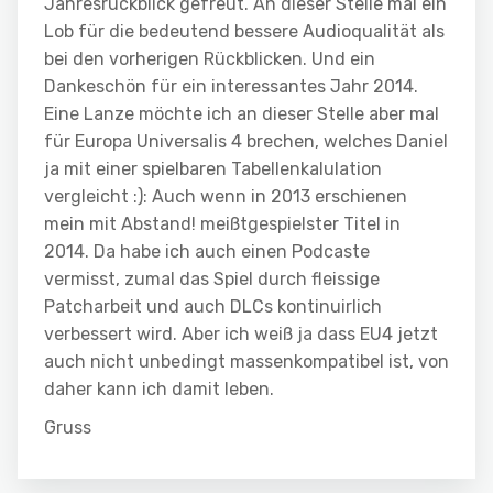
Jahresrückblick gefreut. An dieser Stelle mal ein
Lob für die bedeutend bessere Audioqualität als
bei den vorherigen Rückblicken. Und ein
Dankeschön für ein interessantes Jahr 2014.
Eine Lanze möchte ich an dieser Stelle aber mal
für Europa Universalis 4 brechen, welches Daniel
ja mit einer spielbaren Tabellenkalulation
vergleicht :): Auch wenn in 2013 erschienen
mein mit Abstand! meißtgespielster Titel in
2014. Da habe ich auch einen Podcaste
vermisst, zumal das Spiel durch fleissige
Patcharbeit und auch DLCs kontinuirlich
verbessert wird. Aber ich weiß ja dass EU4 jetzt
auch nicht unbedingt massenkompatibel ist, von
daher kann ich damit leben.
Gruss