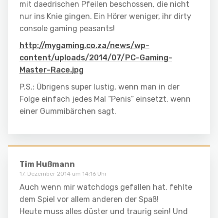
mit daedrischen Pfeilen beschossen, die nicht
nur ins Knie gingen. Ein Hörer weniger, ihr dirty
console gaming peasants!
http://mygaming.co.za/news/wp-
content/uploads/2014/07/PC-Gaming-
Master-Race.jpg
P.S.: Übrigens super lustig, wenn man in der
Folge einfach jedes Mal “Penis” einsetzt, wenn
einer Gummibärchen sagt.
Tim Hußmann
17. Dezember 2014 um 14:16 Uhr
Auch wenn mir watchdogs gefallen hat, fehlte
dem Spiel vor allem anderen der Spaß!
Heute muss alles düster und traurig sein! Und