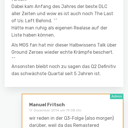
Dabei kam Anfang des Jahres der beste DLC
aller Zeiten und wow es ist auch noch The Last
of Us: Left Behind. ^^
Hätte man ruhig als eigenen Realase auf der
Liste haben können.
Als MGS fan hat mir dieser Halbwissens Talk über
Ground Zeroes wieder echte Krämpfe beschert.
^^
Ansonsten bleibt noch zu sagen das Q2 Definitiv
das schwächste Quartal seit 5 Jahren ist.
Manuel Fritsch
17. Dezember 2014 um 19:08 Uhr
wir reden in der Q3-Folge (also morgen)
darüber, weil da das Remastered