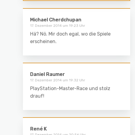
Michael Cherdchupan
17. Dezember 2014 um 19:23 Uhr
Hä? Nö. Mir doch egal, wo die Spiele
erscheinen.
Daniel Raumer
17. Dezember 2014 um 19:32 Uhr
PlayStation-Master-Race und stolz
drauf!
René K
17. Dezember 2014 um 20:56 Uhr