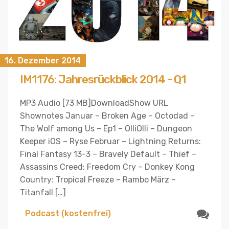
16. Dezember 2014
IM1176: Jahresrückblick 2014 - Q1
MP3 Audio [73 MB]DownloadShow URL
Shownotes Januar – Broken Age – Octodad –
The Wolf among Us – Ep1 – OlliOlli – Dungeon
Keeper iOS – Ryse Februar – Lightning Returns:
Final Fantasy 13-3 – Bravely Default – Thief –
Assassins Creed: Freedom Cry – Donkey Kong
Country: Tropical Freeze – Rambo März –
Titanfall […]
Podcast (kostenfrei)