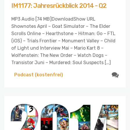
IM1177: Jahresrückblick 2014 - Q2
MP3 Audio [74 MB]DownloadShow URL
Shownotes April – Goat Simulator – The Elder
Scrolls Online – Hearthstone – Hitman: Go – FTL
(iOS) – Trials Frontier – Monument Valley – Child
of Light und Interview Mai – Mario Kart 8 –
Wolfenstein: The New Order – Watch Dogs –
Transistor Juni – Murdered: Soul Suspects […]
Podcast (kostenfrei)