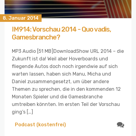
8. Januar 2014
IM914: Vorschau 2014 - Quo vadis,
Gamesbranche?
MP3 Audio [51 MB]DownloadShow URL 2014 – die
Zukunft ist da! Weil aber Hoverboards und
fliegende Autos doch noch irgendwie auf sich
warten lassen, haben sich Manu, Micha und
Daniel zusammengesetzt, um über andere
Themen zu sprechen, die in den kommenden 12
Monaten Spieler und die Gamesbranche
umtreiben könnten. Im ersten Teil der Vorschau
ging’s […]
Podcast (kostenfrei)