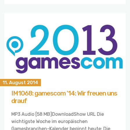
11. August 2014
IM1068: gamescom '14: Wir freuen uns
drauf
MP3 Audio [58 MB]DownloadShow URL Die
wichtigste Woche im europäischen
Gamesbranchen-Kalender beginnt heute: Die