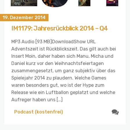
19. Dezember 2014
IM1179: Jahresrückblick 2014 – Q4
MP3 Audio [93 MB]DownloadShow URL
Adventszeit ist Rückblickszeit. Das gilt auch bei
Insert Moin, daher haben sich Manu, Micha und
Daniel kurz vor den Weihnachtsfeiertagen
zusammengesetzt, um ganz subjektiv über das
Spielejahr 2014 zu plaudern. Welche Games
waren besonders gut, wo ist der Hype zum
Release wie ein Luftballon geplatzt und welche
Aufreger haben uns […]
Podcast (kostenfrei)