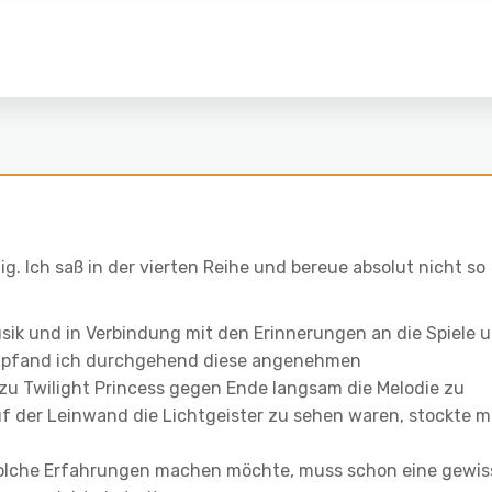
ig. Ich saß in der vierten Reihe und bereue absolut nicht so
sik und in Verbindung mit den Erinnerungen an die Spiele 
 empfand ich durchgehend diese angenehmen
u Twilight Princess gegen Ende langsam die Melodie zu
der Leinwand die Lichtgeister zu sehen waren, stockte m
olche Erfahrungen machen möchte, muss schon eine gewis