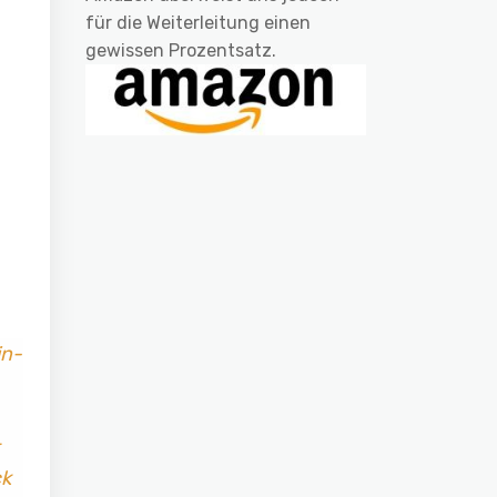
für die Weiterleitung einen
gewissen Prozentsatz.
in-
ck