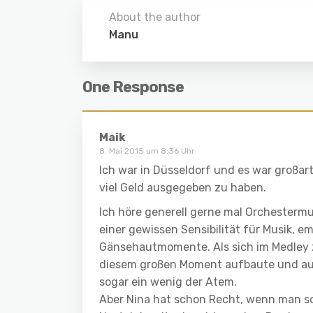
About the author
Manu
One Response
Maik
8. Mai 2015 um 8:36 Uhr
Ich war in Düsseldorf und es war großart
viel Geld ausgegeben zu haben.
Ich höre generell gerne mal Orchestermu
einer gewissen Sensibilität für Musik,
Gänsehautmomente. Als sich im Medley z
diesem großen Moment aufbaute und auf 
sogar ein wenig der Atem.
Aber Nina hat schon Recht, wenn man s