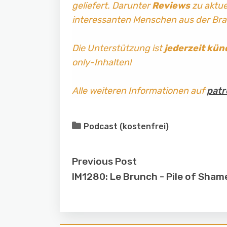
geliefert. Darunter
Reviews
zu aktuel
interessanten Menschen aus der Br
Die Unterstützung ist
jederzeit kün
only-Inhalten!
Alle weiteren Informationen auf
patr
Podcast (kostenfrei)
Previous Post
IM1280: Le Brunch - Pile of Sham