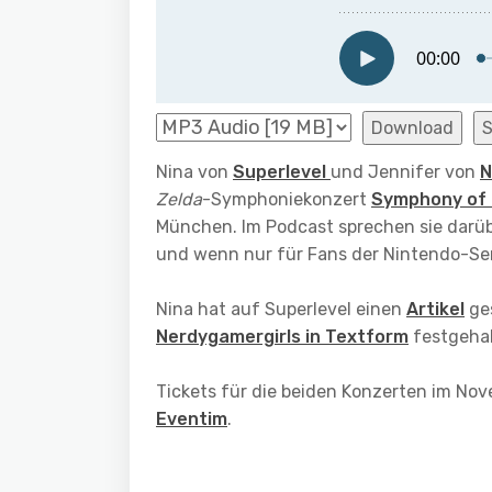
Download
Nina von
Superlevel
und Jennifer von
N
Zelda
-Symphoniekonzert
Symphony of 
München. Im Podcast sprechen sie darübe
und wenn nur für Fans der Nintendo-Ser
Nina hat auf Superlevel einen
Artikel
ges
Nerdygamergirls in Textform
festgehal
Tickets für die beiden Konzerten im No
Eventim
.