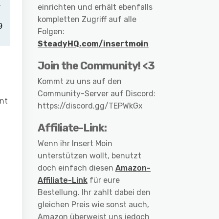
einrichten und erhält ebenfalls
kompletten Zugriff auf alle
Folgen:
SteadyHQ.com/insertmoin
Join the Community! <3
Kommt zu uns auf den
Community-Server auf Discord:
hnt
https://discord.gg/TEPWkGx
Affiliate-Link:
Wenn ihr Insert Moin
unterstützen wollt, benutzt
doch einfach diesen
Amazon-
Affiliate-Link
für eure
Bestellung. Ihr zahlt dabei den
gleichen Preis wie sonst auch,
Amazon überweist uns jedoch