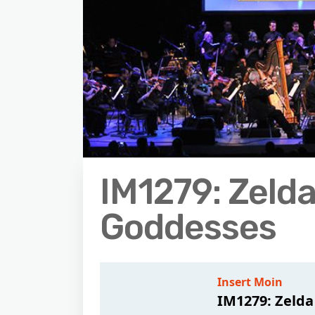
IM1279: Zeld
Goddesses