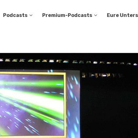
Podcasts
Premium-Podcasts
Eure Unter