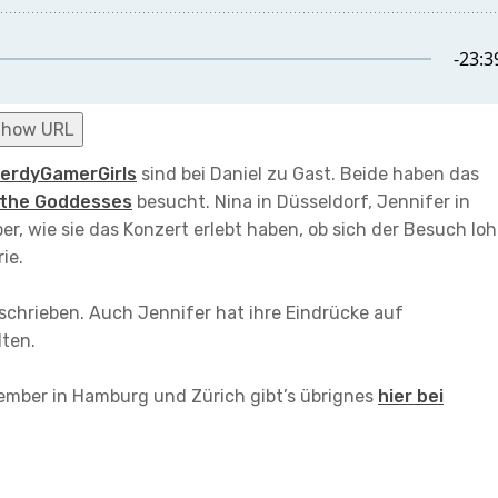
Show URL
erdyGamerGirls
sind bei Daniel zu Gast. Beide haben das
the Goddesses
besucht. Nina in Düsseldorf, Jennifer in
r, wie sie das Konzert erlebt haben, ob sich der Besuch lo
ie.
chrieben. Auch Jennifer hat ihre Eindrücke auf
ten.
vember in Hamburg und Zürich gibt’s übrignes
hier bei