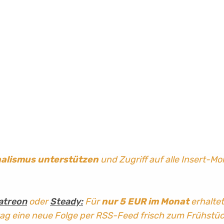
nalismus
unterstützen
und Zugriff auf alle Insert-Mo
atreon
oder
Steady:
Für
nur 5 EUR im Monat
erhaltet
tag
eine neue Folge per RSS-Feed frisch zum Frühstü