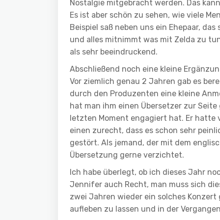
Nostalgie mitgebracht werden. Das kann
Es ist aber schön zu sehen, wie viele M
Beispiel saß neben uns ein Ehepaar, das
und alles mitnimmt was mit Zelda zu tun 
als sehr beeindruckend.
Abschließend noch eine kleine Ergänzu
Vor ziemlich genau 2 Jahren gab es berei
durch den Produzenten eine kleine Anmo
hat man ihm einen Übersetzer zur Seite 
letzten Moment engagiert hat. Er hatte
einen zurecht, dass es schon sehr pein
gestört. Als jemand, der mit dem englis
Übersetzung gerne verzichtet.
Ich habe überlegt, ob ich dieses Jahr n
Jennifer auch Recht, man muss sich die
zwei Jahren wieder ein solches Konzert g
aufleben zu lassen und in der Vergange