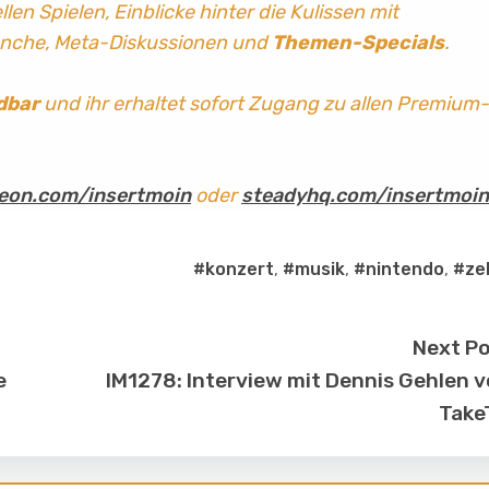
len Spielen, Einblicke hinter die Kulissen mit
anche, Meta-Diskussionen und
Themen-Specials
.
dbar
und ihr erhaltet sofort Zugang zu allen Premium-
eon.com/insertmoin
oder
steadyhq.com/insertmoin
#konzert
,
#musik
,
#nintendo
,
#ze
Next P
e
IM1278: Interview mit Dennis Gehlen 
Take