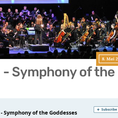
8. Mai 
a - Symphony of the