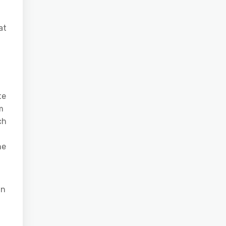
at
te
m
ch
ne
in