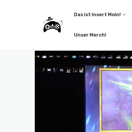
Das ist Insert Moin!
Unser Merch!