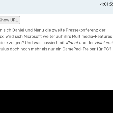
Show URL
 sich Daniel und Manu die zweite Pressekonferenz der
ox
. Wird sich Microsoft weiter auf ihre Multimedia-Features
ele zeigen? Und was passiert mit
Kinect
und der
HoloLens
Oculus doch noch mehr als nur ein GamePad-Treiber für PC?