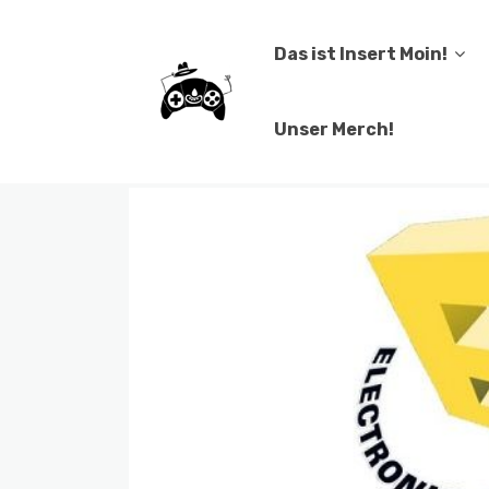
Das ist Insert Moin!
Unser Merch!