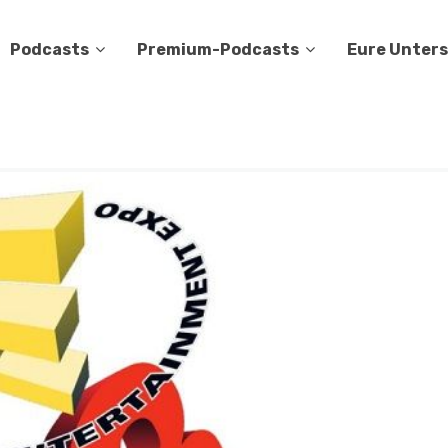
Podcasts
Premium-Podcasts
Eure Unter