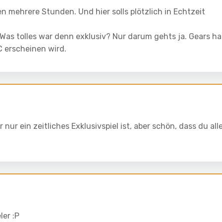
n mehrere Stunden. Und hier solls plötzlich in Echtzeit
Was tolles war denn exklusiv? Nur darum gehts ja. Gears hal
C erscheinen wird.
nur ein zeitliches Exklusivspiel ist, aber schön, dass du all
ler :P