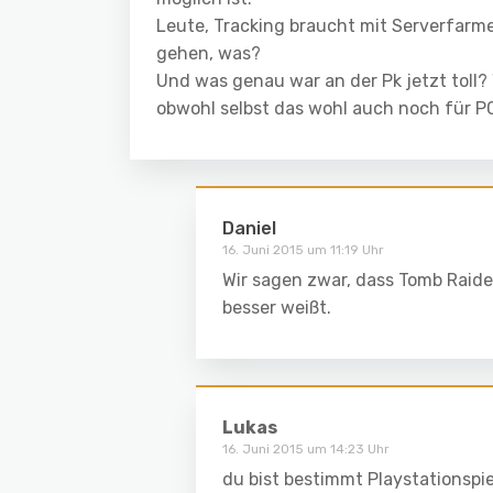
Leute, Tracking braucht mit Serverfarme
gehen, was?
Und was genau war an der Pk jetzt toll? 
obwohl selbst das wohl auch noch für P
Daniel
16. Juni 2015 um 11:19 Uhr
Wir sagen zwar, dass Tomb Raider 
besser weißt.
Lukas
16. Juni 2015 um 14:23 Uhr
du bist bestimmt Playstationspie