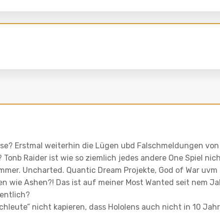
isse? Erstmal weiterhin die Lügen ubd Falschmeldungen von
 Tonb Raider ist wie so ziemlich jedes andere One Spiel nic
r immer. Uncharted. Quantic Dream Projekte, God of War uvm
len wie Ashen?! Das ist auf meiner Most Wanted seit nem Ja
entlich?
chleute” nicht kapieren, dass Hololens auch nicht in 10 Jah