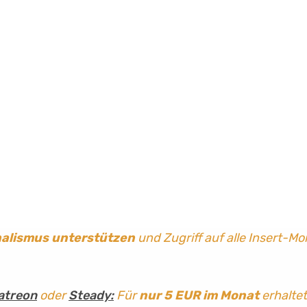
nalismus
unterstützen
und Zugriff auf alle Insert-Mo
atreon
oder
Steady:
Für
nur 5 EUR im Monat
erhaltet