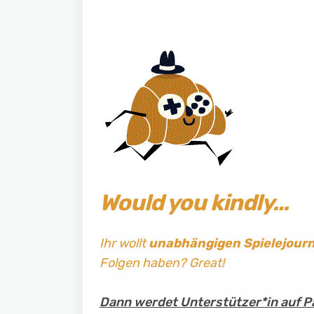
Would you kindly…
Ihr wollt
unabhängigen Spielejour
Folgen haben? Great!
Dann werdet Unterstützer*in auf P