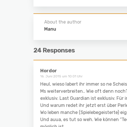
About the author
Manu
24 Responses
Hordor
16. Juni 2015 um 10:01 Uhr
Heul, wieso labert ihr immer so ne Sche
Ms weiterverbreiten.. Wie oft denn noch?
exklusiv. Last Guardian ist exklusiv. Fü
Und warum redet ihr jetzt erst über Per
Wo leben manche (Spielebegeisterte) eig
Und auua, es tut so weh. Wie können “Te
möglich ist.