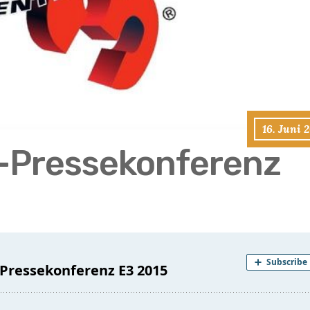
16. Juni 
-Pressekonferenz