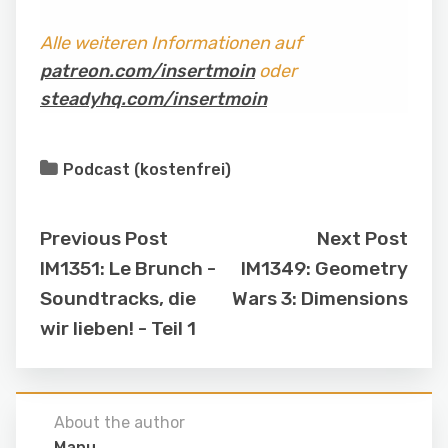
Alle weiteren Informationen auf
patreon.com/insertmoin
oder
steadyhq.com/insertmoin
Podcast (kostenfrei)
Previous Post
Next Post
IM1351: Le Brunch -
IM1349: Geometry
Soundtracks, die
Wars 3: Dimensions
wir lieben! - Teil 1
About the author
Manu