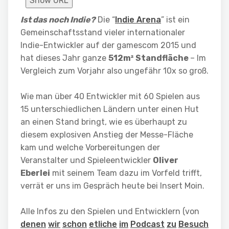
Show URL
Ist das noch Indie?
Die “
Indie Arena
” ist ein
Gemeinschaftsstand vieler internationaler
Indie-Entwickler auf der gamescom 2015 und
hat dieses Jahr ganze
512m² Standfläche
– Im
Vergleich zum Vorjahr also ungefähr 10x so groß.
Wie man über 40 Entwickler mit 60 Spielen aus
15 unterschiedlichen Ländern unter einen Hut
an einen Stand bringt, wie es überhaupt zu
diesem explosiven Anstieg der Messe-Fläche
kam und welche Vorbereitungen der
Veranstalter und Spieleentwickler
Oliver
Eberlei
mit seinem Team dazu im Vorfeld trifft,
verrät er uns im Gespräch heute bei Insert Moin.
Alle Infos zu den Spielen und Entwicklern (von
denen
wir
schon
etliche
im
Podcast
zu
Besuch