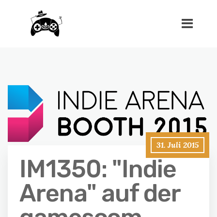
31. Juli 2015
IM1350: "Indie
Arena" auf der