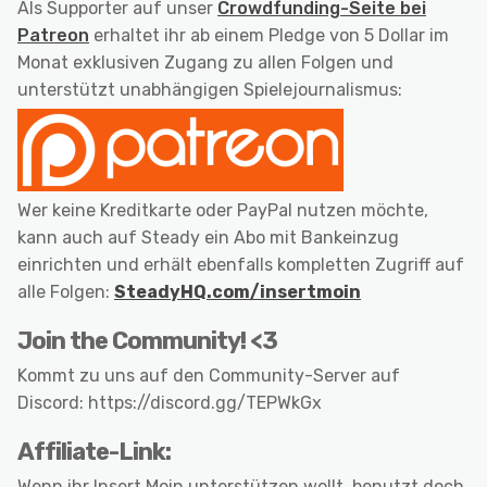
Als Supporter auf unser
Crowdfunding-Seite bei
Patreon
erhaltet ihr ab einem Pledge von 5 Dollar im
Monat exklusiven Zugang zu allen Folgen und
unterstützt unabhängigen Spielejournalismus:
Wer keine Kreditkarte oder PayPal nutzen möchte,
kann auch auf Steady ein Abo mit Bankeinzug
einrichten und erhält ebenfalls kompletten Zugriff auf
alle Folgen:
SteadyHQ.com/insertmoin
Join the Community! <3
Kommt zu uns auf den Community-Server auf
Discord: https://discord.gg/TEPWkGx
Affiliate-Link:
Wenn ihr Insert Moin unterstützen wollt, benutzt doch