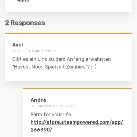
2 Responses
Axel
31. Juli 2015 um 6:54 Uhr
Gibt es ein Link zu dem Anfang erwähnten
“Havest Moon Spiel mit Zombies”? :-)
André
31. Juli 2015 um 8:50 Uhr
Farm for your life:
http://store.steampowered.com/app/
266390/