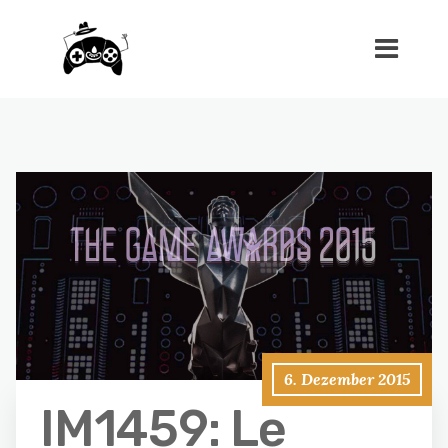
6. Dezember 2015
IM1459: Le