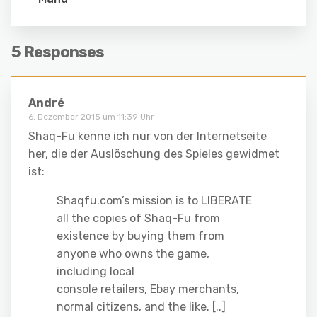
5 Responses
André
6. Dezember 2015 um 11:39 Uhr
Shaq-Fu kenne ich nur von der Internetseite
her, die der Auslöschung des Spieles gewidmet
ist:
Shaqfu.com’s mission is to LIBERATE
all the copies of Shaq-Fu from
existence by buying them from
anyone who owns the game,
including local
console retailers, Ebay merchants,
normal citizens, and the like. [..]