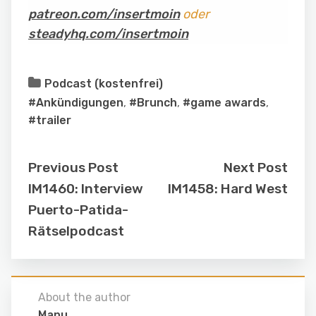
patreon.com/insertmoin
oder
steadyhq.com/insertmoin
Podcast (kostenfrei)
#Ankündigungen
,
#Brunch
,
#game awards
,
#trailer
Previous Post
Next Post
IM1460: Interview
IM1458: Hard West
Puerto-Patida-
Rätselpodcast
About the author
Manu