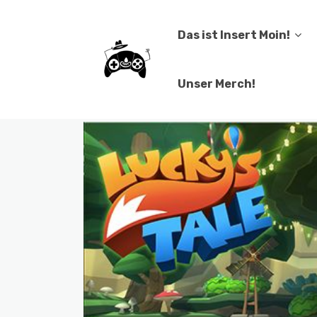
Das ist Insert Moin!
Unser Merch!