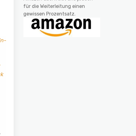
für die Weiterleitung einen
gewissen Prozentsatz.
in-
ck