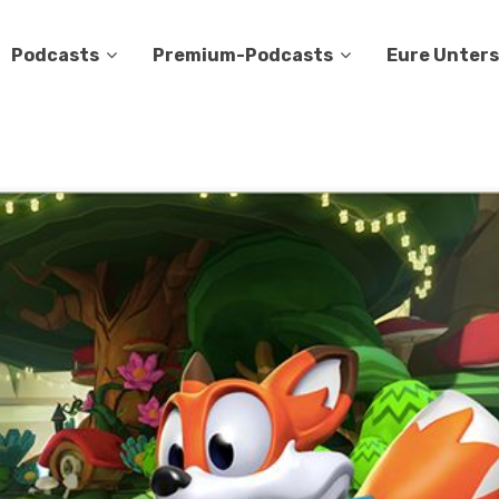
Podcasts
Premium-Podcasts
Eure Unter