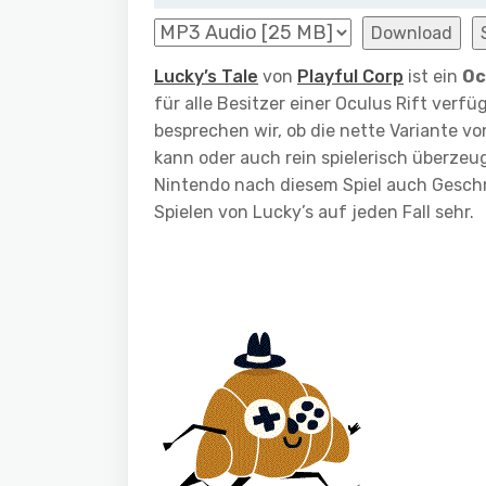
Download
Lucky’s Tale
von
Playful Corp
ist ein
Oc
für alle Besitzer einer Oculus Rift verf
besprechen wir, ob die nette Variante v
kann oder auch rein spielerisch überzeu
Nintendo nach diesem Spiel auch Gesch
Spielen von Lucky’s auf jeden Fall sehr.