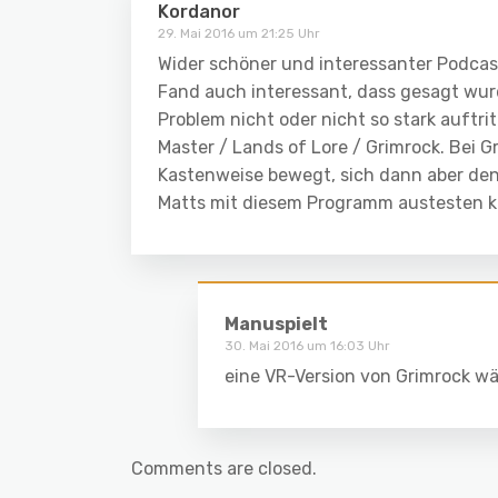
Kordanor
29. Mai 2016 um 21:25 Uhr
Wider schöner und interessanter Podcas
Fand auch interessant, dass gesagt wur
Problem nicht oder nicht so stark auftri
Master / Lands of Lore / Grimrock. Bei G
Kastenweise bewegt, sich dann aber denn
Matts mit diesem Programm austesten k
Manuspielt
30. Mai 2016 um 16:03 Uhr
eine VR-Version von Grimrock wä
Comments are closed.