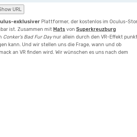
Show URL
ulus-exklusiver
Plattformer, der kostenlos im Oculus-Sto
ügbar ist. Zusammen mit
Mats
von
Superkreuzburg
on
Conker’s Bad Fur Day
nur allein durch den VR-Effekt punk
gen kann. Und wir stellen uns die Frage, wann und ob
mack an VR finden wird. Wir wünschen es uns nach dem