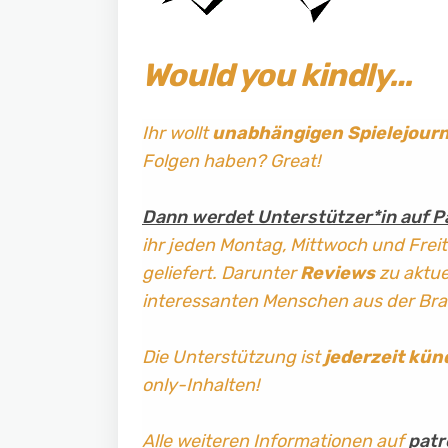
Would you kindly…
Ihr wollt
unabhängigen Spielejour
Folgen haben? Great!
Dann werdet Unterstützer*in auf P
ihr jeden Montag, Mittwoch und Frei
geliefert. Darunter
Reviews
zu aktuel
interessanten Menschen aus der Br
Die Unterstützung ist
jederzeit kün
only-Inhalten!
Alle weiteren Informationen auf
patr