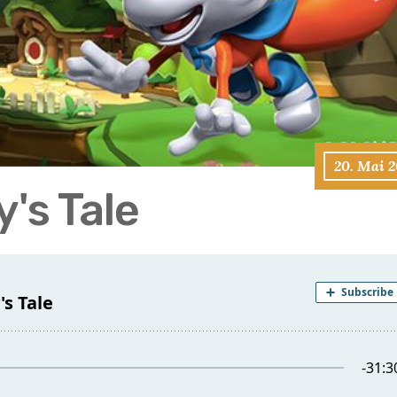
20. Mai 2
's Tale