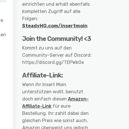
einrichten und erhält ebenfalls
kompletten Zugriff auf alle
Folgen:
re
SteadyHQ.com/insertmoin
ten
Join the Community! <3
Kommt zu uns auf den
Community-Server auf Discord:
https://discord.gg/TEPWkGx
Affiliate-Link:
Wenn ihr Insert Moin
unterstützen wollt, benutzt
doch einfach diesen
Amazon-
Affiliate-Link
für eure
Bestellung. Ihr zahlt dabei den
gleichen Preis wie sonst auch,
Amazon überweist uns jedoch