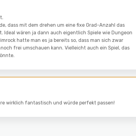
t.
de, dass mit dem drehen um eine fixe Grad-Anzahl das
tt. Ideal wären ja dann auch eigentlich Spiele wie Dungeon
rimrock hatte man es ja bereits so, dass man sich zwar
och frei umschauen kann. Vielleicht auch ein Spiel, das
önnte.
re wirklich fantastisch und würde perfekt passen!