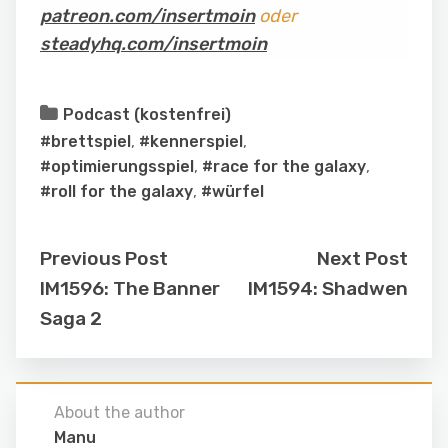
patreon.com/insertmoin
oder
steadyhq.com/insertmoin
Podcast (kostenfrei)
#brettspiel
,
#kennerspiel
,
#optimierungsspiel
,
#race for the galaxy
,
#roll for the galaxy
,
#würfel
Previous Post
Next Post
IM1596: The Banner
IM1594: Shadwen
Saga 2
About the author
Manu