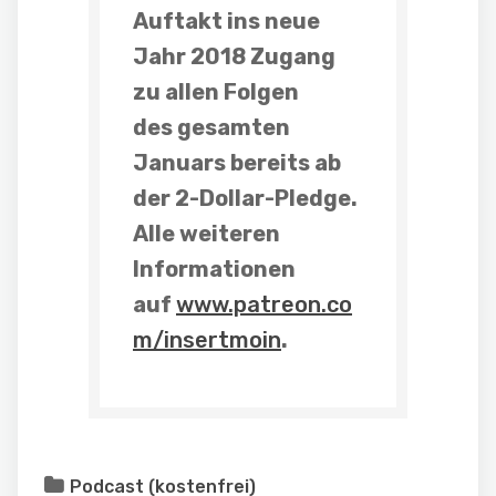
Auftakt ins neue
Jahr 2018 Zugang
zu allen Folgen
des
gesamten
Januars
bereits
ab
der 2-Dollar-Pledge
.
Alle weiteren
Informationen
auf
www.patreon.co
m/insertmoin
.
Podcast (kostenfrei)