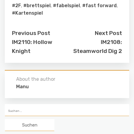
#2F
,
#brettspiel
,
#fabelspiel
,
#fast forward
,
#Kartenspiel
Previous Post
Next Post
IM2110: Hollow
IM2108:
Knight
Steamworld Dig 2
About the author
Manu
Suchen
nach: