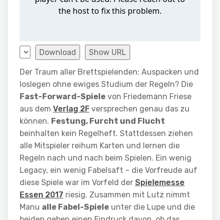
Download
Show URL
Der Traum aller Brettspielenden: Auspacken und
loslegen ohne ewiges Studium der Regeln? Die
Fast-Forward-Spiele
von Friedemann Friese
aus dem
Verlag 2F
versprechen genau das zu
können.
Festung, Furcht und Flucht
beinhalten kein Regelheft. Stattdessen ziehen
alle Mitspieler reihum Karten und lernen die
Regeln nach und nach beim Spielen. Ein wenig
Legacy, ein wenig Fabelsaft – die Vorfreude auf
diese Spiele war im Vorfeld der
Spielemesse
Essen 2017
riesig. Zusammen mit Lutz nimmt
Manu
alle Fabel-Spiele
unter die Lupe und die
beiden geben einen Eindruck davon, ob das