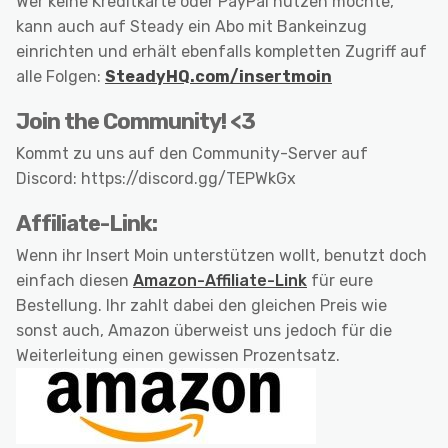
Wer keine Kreditkarte oder PayPal nutzen möchte,
kann auch auf Steady ein Abo mit Bankeinzug
einrichten und erhält ebenfalls kompletten Zugriff auf
alle Folgen:
SteadyHQ.com/insertmoin
Join the Community! <3
Kommt zu uns auf den Community-Server auf
Discord: https://discord.gg/TEPWkGx
Affiliate-Link:
Wenn ihr Insert Moin unterstützen wollt, benutzt doch
einfach diesen
Amazon-Affiliate-Link
für eure
Bestellung. Ihr zahlt dabei den gleichen Preis wie
sonst auch, Amazon überweist uns jedoch für die
Weiterleitung einen gewissen Prozentsatz.