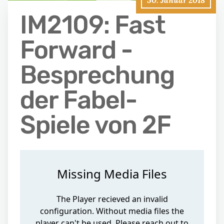
30. Januar 2018
IM2109: Fast
Forward -
Besprechung
der Fabel-
Spiele von 2F