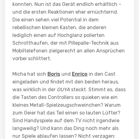
konnten. Nun ist das Gerät endlich erhältlich –
und die ersten Reaktionen eher ernüchternd.
Die einen sehen viel Potential in dem
rebellischen kleinen Kasten, die anderen
lediglich einen auf Hochglanz polierten
Schrotthaufen, der mit Pillepalle-Technik aus
Mobiltelefonen zielgerecht an allen Ansprüchen
vorbei schlittert.
Micha hat sich
Boris
und
Enrico
in den Cast
eingeladen und findet mit den beiden heraus,
was wirklich in der
OUYA
steckt. Stimmt es, dass
die Tasten des Controllers so quieken wie ein
kleines Metall-Spielzeugschweinchen? Warum
zum Geier hat das Teil einen so lauten Lüfter?
Sind Handyspiele auf dem TV nicht irgendwie
langweilig? Und kann das Ding noch mehr als
nur Spiele ablaufen lassen? Nicht verzagen: