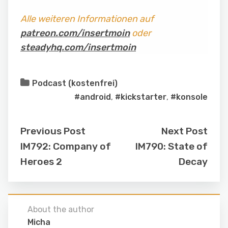
Alle weiteren Informationen auf
patreon.com/insertmoin
oder
steadyhq.com/insertmoin
Podcast (kostenfrei)
#android
,
#kickstarter
,
#konsole
Previous Post
Next Post
IM792: Company of
IM790: State of
Heroes 2
Decay
About the author
Micha