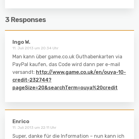
3 Responses
Ingo W.
11. Juli 2013 um 20:34 Uhr
Man kann über game.co.uk Guthabenkarten via
PayPal kaufen, das Code wird dann per e-mail
versandt:
http://www.game.co.uk/en/ouya-10-
credit-232744?
pageSize=20&searchTerm=ouya%20credit
Enrico
11. Juli 2013 um 22:11 Uhr
Super, danke für die Information – nun kann ich