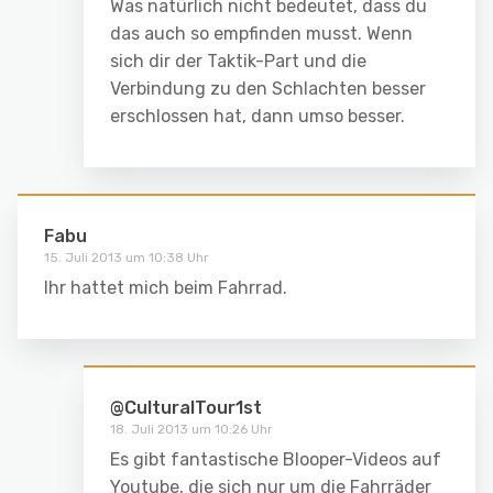
Was natürlich nicht bedeutet, dass du
das auch so empfinden musst. Wenn
sich dir der Taktik-Part und die
Verbindung zu den Schlachten besser
erschlossen hat, dann umso besser.
Fabu
15. Juli 2013 um 10:38 Uhr
Ihr hattet mich beim Fahrrad.
@CulturalTour1st
18. Juli 2013 um 10:26 Uhr
Es gibt fantastische Blooper-Videos auf
Youtube, die sich nur um die Fahrräder