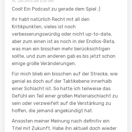
15. Juli 2013 um 2:20 Uhr
Cool! Ein Podcast zu gerade dem Spiel :)
Ihr habt natürlich Recht mit all den
Kritikpunkten, vieles ist noch
verbesserungswürdig oder nicht up-to-date,
aber zum einen ist es noch in der Endlos-Beta,
was man ein bisschen mehr berücksichtigen
sollte, und zum anderen gab es bis jetzt schon
einige große Veränderungen.
Für mich blieb ein bisschen auf der Strecke, wie
genial es doch auf der Taktikebene innerhalb
einer Schlacht ist. So hatte ich teilweise das
Gefühl ein Teil einer großen Materialschlacht zu
sein oder verzweifelt auf die Verstärkung zu
hoffen, die jemand angekündigt hat.
Ansosten meiner Meinung nach definitiv ein
Titel mit Zukunft. Habe ihn aktuell doch wieder