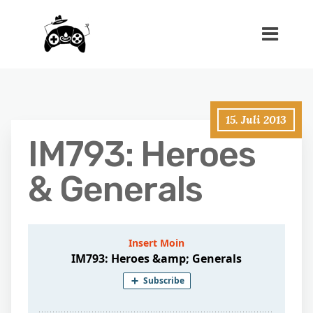
15. Juli 2013
IM793: Heroes
& Generals