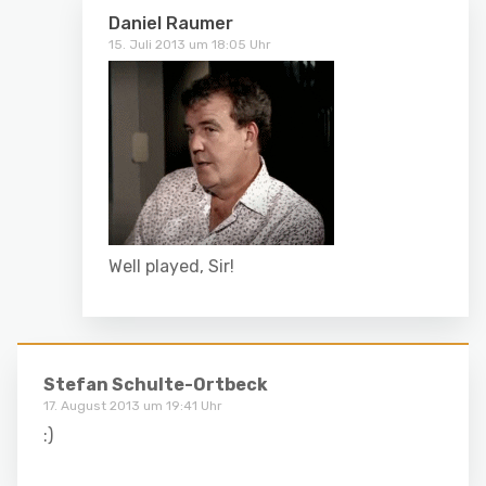
Daniel Raumer
15. Juli 2013 um 18:05 Uhr
Well played, Sir!
Stefan Schulte-Ortbeck
17. August 2013 um 19:41 Uhr
:)