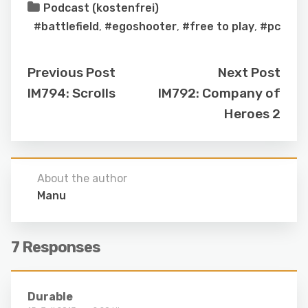
Podcast (kostenfrei)
#battlefield
,
#egoshooter
,
#free to play
,
#pc
Previous Post
Next Post
IM794: Scrolls
IM792: Company of
Heroes 2
About the author
Manu
7 Responses
Durable