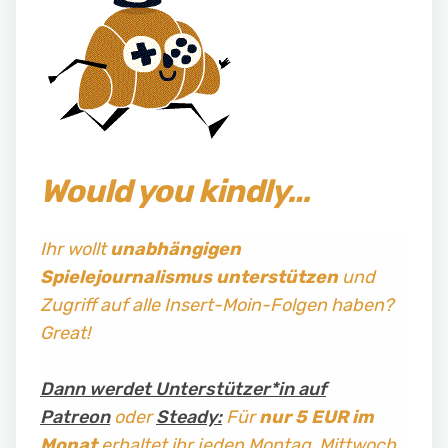
Would you kindly…
Ihr wollt
unabhängigen
Spielejournalismus
unterstützen
und
Zugriff auf alle Insert-Moin-Folgen haben?
Great!
Dann werdet Unterstützer*in auf
Patreon
oder
Steady:
Für
nur 5 EUR im
Monat
erhaltet ihr jeden Montag, Mittwoch