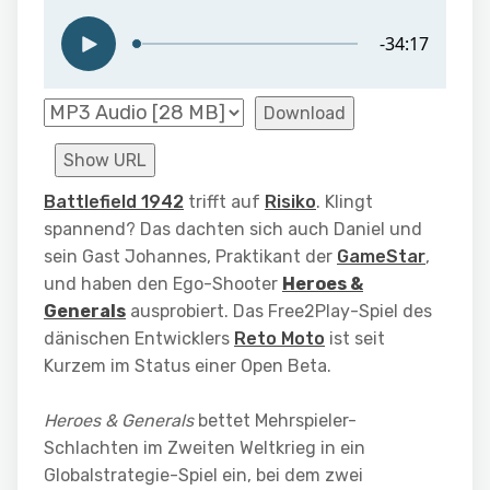
Download
Show URL
Battlefield 1942
trifft auf
Risiko
. Klingt
spannend? Das dachten sich auch Daniel und
sein Gast Johannes, Praktikant der
GameStar
,
und haben den Ego-Shooter
Heroes &
Generals
ausprobiert. Das Free2Play-Spiel des
dänischen Entwicklers
Reto Moto
ist seit
Kurzem im Status einer Open Beta.
Heroes & Generals
bettet Mehrspieler-
Schlachten im Zweiten Weltkrieg in ein
Globalstrategie-Spiel ein, bei dem zwei