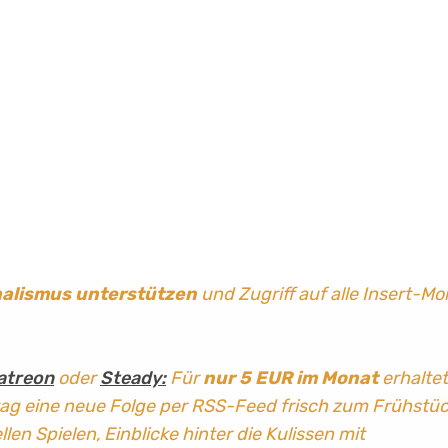
nalismus
unterstützen
und Zugriff auf alle Insert-Mo
atreon
oder
Steady:
Für
nur 5 EUR im Monat
erhaltet
tag
eine neue Folge per RSS-Feed frisch zum Frühstü
len Spielen, Einblicke hinter die Kulissen mit