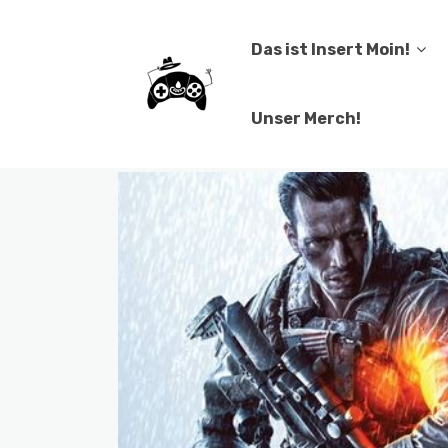
Das ist Insert Moin!
Unser Merch!