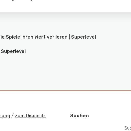
e Spiele ihren Wert verlieren | Superlevel
| Superlevel
rung
/
zum Discord-
Suchen
Su