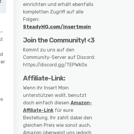
einrichten und erhält ebenfalls
kompletten Zugriff auf alle
Folgen:
SteadyHQ.com/insertmoin
n-
Join the Community! <3
st
Kommt zu uns auf den
ld
Community-Server auf Discord:
zer
https://discord.gg/TEPWkGx
Affiliate-Link:
Wenn ihr Insert Moin
unterstützen wollt, benutzt
es
doch einfach diesen
Amazon-
Affiliate-Link
für eure
Bestellung. Ihr zahlt dabei den
gleichen Preis wie sonst auch,
Amazon überweist uns jedoch