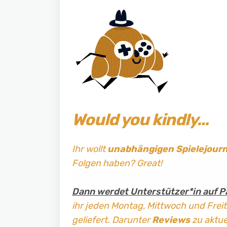
Would you kindly…
Ihr wollt
unabhängigen Spielejour
Folgen haben? Great!
Dann werdet Unterstützer*in auf P
ihr jeden Montag, Mittwoch und Frei
geliefert. Darunter
Reviews
zu aktuel