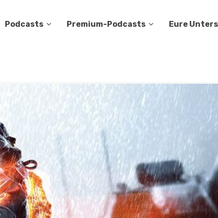
Podcasts
Premium-Podcasts
Eure Unter