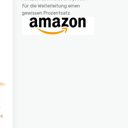
für die Weiterleitung einen
gewissen Prozentsatz.
in-
ck