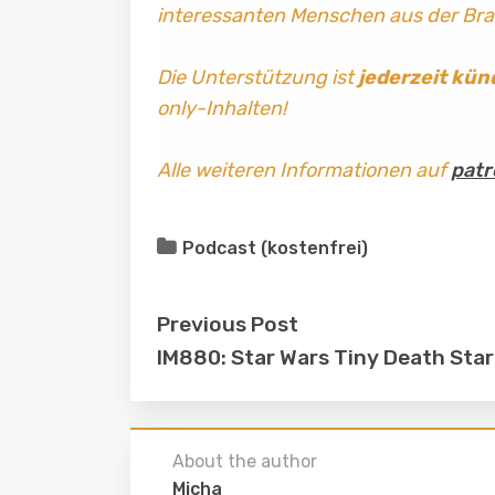
interessanten Menschen aus der Br
Die Unterstützung ist
jederzeit kün
only-Inhalten!
Alle weiteren Informationen auf
patr
Podcast (kostenfrei)
Previous Post
IM880: Star Wars Tiny Death Star
About the author
Micha