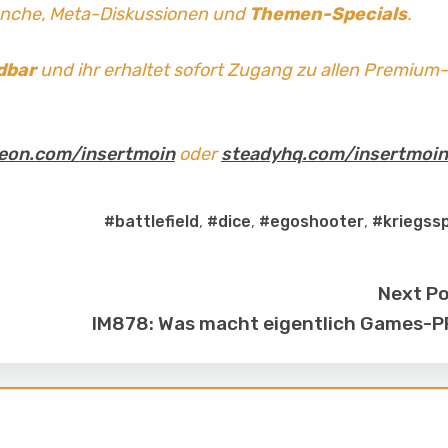
anche, Meta-Diskussionen und
Themen-Specials
.
dbar
und ihr erhaltet sofort Zugang zu allen Premium-
eon.com/insertmoin
oder
steadyhq.com/insertmoin
#battlefield
,
#dice
,
#egoshooter
,
#kriegssp
Next P
IM878: Was macht eigentlich Games-