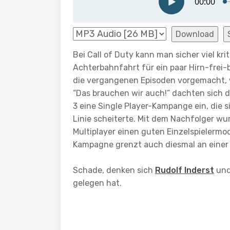
Download
Bei Call of Duty kann man sicher viel kri
Achterbahnfahrt für ein paar Hirn-frei
die vergangenen Episoden vorgemacht, w
“Das brauchen wir auch!” dachten sich d
3 eine Single Player-Kampange ein, die s
Linie scheiterte. Mit dem Nachfolger 
Multiplayer einen guten Einzelspielermo
Kampagne grenzt auch diesmal an einer 
Schade, denken sich
Rudolf Inderst
un
gelegen hat.