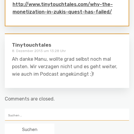
http://www.tinytouchtales.com/why-the-
monetization-in-zukis-quest-has-failed/
Tinytouchtales
8. Dezember 2013 um 13:28 Uhr
Ah danke Manu, wollte grad selbst noch mal
posten. Wir verzagen nicht und es geht weiter,
wie auch im Podcast angekündigt ;)!
Comments are closed.
Suchen
nach: