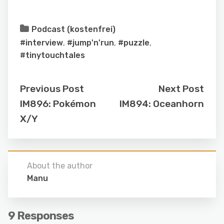
Podcast (kostenfrei)
#interview
,
#jump'n'run
,
#puzzle
,
#tinytouchtales
Previous Post
Next Post
IM896: Pokémon
IM894: Oceanhorn
X/Y
About the author
Manu
9 Responses