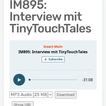
IM895:
Interview mit
TinyTouchTales
Download
Show URL