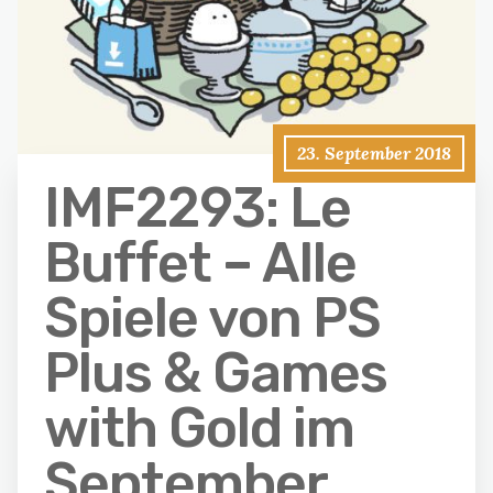
23. September 2018
IMF2293: Le
Buffet – Alle
Spiele von PS
Plus & Games
with Gold im
September