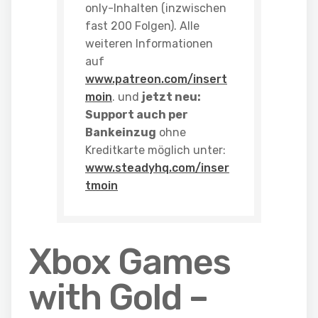
only-Inhalten (inzwischen
fast 200 Folgen). Alle
weiteren Informationen
auf
www.patreon.com/insert
moin
. und
jetzt neu:
Support auch per
Bankeinzug
ohne
Kreditkarte möglich unter:
www.steadyhq.com/inser
tmoin
Xbox Games
with Gold –