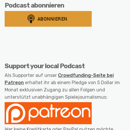
Podcast abonnieren
Support your local Podcast
Als Supporter auf unser
Crowdfunding-Seite bei
Patreon
erhaltet ihr ab einem Pledge von 5 Dollar im
Monat exklusiven Zugang zu allen Folgen und
unterstützt unabhängigen Spielejournalismus:
Wer keine Kreditkarte oder PayPal nutzen möchte,