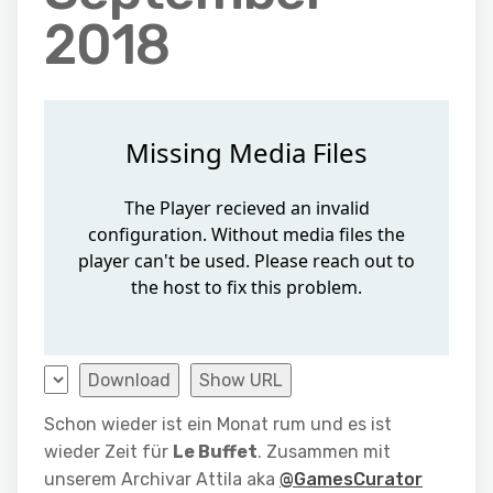
2018
Download
Show URL
Schon wieder ist ein Monat rum und es ist
wieder Zeit für
Le Buffet
. Zusammen mit
unserem Archivar Attila aka
@GamesCurator