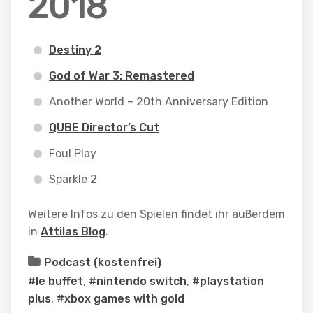
2018
Destiny 2
God of War 3: Remastered
Another World – 20th Anniversary Edition
QUBE Director’s Cut
Foul Play
Sparkle 2
Weitere Infos zu den Spielen findet ihr außerdem
in
Attilas Blog
.
Podcast (kostenfrei)
#le buffet
,
#nintendo switch
,
#playstation
plus
,
#xbox games with gold