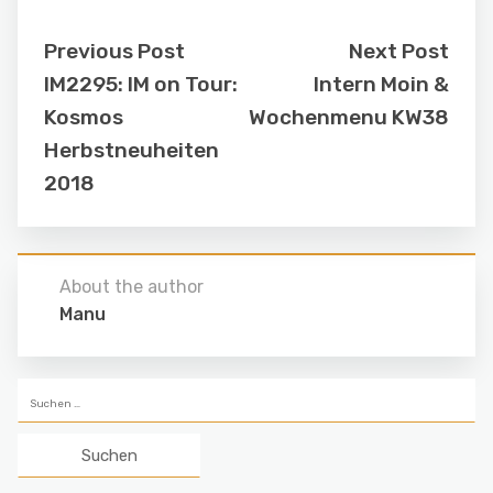
Previous Post
Next Post
IM2295: IM on Tour:
Intern Moin &
Kosmos
Wochenmenu KW38
Herbstneuheiten
2018
About the author
Manu
Suchen
nach: