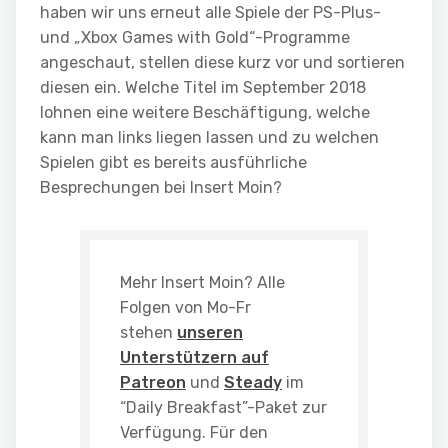
haben wir uns erneut alle Spiele der PS-Plus-
und „Xbox Games with Gold“-Programme
angeschaut, stellen diese kurz vor und sortieren
diesen ein. Welche Titel im September
2
0
1
8
lohnen eine weitere Beschäftigung, welche
kann man links liegen lassen und zu welchen
Spielen gibt es bereits ausführliche
Besprechungen bei Insert Moin?
Mehr Insert Moin? Alle
Folgen von Mo-Fr
stehen
unseren
Unterstützern auf
Patreon
und
Steady
im
“Daily Breakfast”-Paket zur
Verfügung. Für den