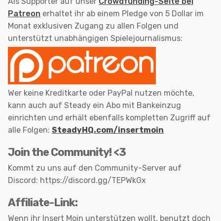
Als Supporter auf unser
Crowdfunding-Seite bei
Patreon
erhaltet ihr ab einem Pledge von 5 Dollar im
Monat exklusiven Zugang zu allen Folgen und
unterstützt unabhängigen Spielejournalismus:
Wer keine Kreditkarte oder PayPal nutzen möchte,
kann auch auf Steady ein Abo mit Bankeinzug
einrichten und erhält ebenfalls kompletten Zugriff auf
alle Folgen:
SteadyHQ.com/insertmoin
Join the Community! <3
Kommt zu uns auf den Community-Server auf
Discord: https://discord.gg/TEPWkGx
Affiliate-Link:
Wenn ihr Insert Moin unterstützen wollt, benutzt doch