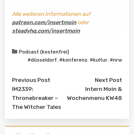
Alle weiteren Informationen auf
patreon.com/insertmoin
oder
steadyhq.com/insertmoin
Podcast (kostenfrei)
#düsseldorf
,
#konferenz
,
#kultur
,
#nrw
Previous Post
Next Post
IM2339:
Intern Moin &
Thronebreaker –
Wochenmenu KW48
The Witcher Tales