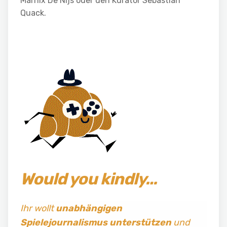
Marnix De Nijs oder den Kurator Sebastian
Quack.
Would you kindly…
Ihr wollt
unabhängigen
Spielejournalismus
unterstützen
und