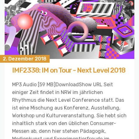
2. Dezember 2018
IMF2338: IM on Tour - Next Level 2018
MP3 Audio [59 MB]DownloadShow URL Seit
einiger Zeit findet in NRW im jährlichen
Rhythmus die Next Level Conference statt. Das
ist eine Mischung aus Konferenz, Ausstellung,
Workshop und Kulturveranstaltung. Sie hebt sich
inhaltlich stark von den üblichen Consumer-
Messen ab, denn hier stehen Pädagogik,
Medienkunst und Experimentierfreude im