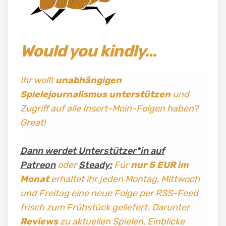
Would you kindly…
Ihr wollt
unabhängigen
Spielejournalismus
unterstützen
und
Zugriff auf alle Insert-Moin-Folgen haben?
Great!
Dann werdet Unterstützer*in auf
Patreon
oder
Steady:
Für
nur 5 EUR im
Monat
erhaltet ihr jeden Montag, Mittwoch
und Freitag
eine neue Folge per RSS-Feed
frisch zum Frühstück geliefert. Darunter
Reviews
zu aktuellen Spielen, Einblicke