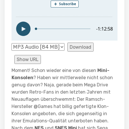
Download
Show URL
Moment! Schon wieder eine von diesen
Mini-
Konsolen
? Haben wir mittlerweile nicht schon
genug davon? Naja, gerade beim Mega Drive
wurden Retro-Fans in den letzten Jahren mit
Neuauflagen überschwemmt: Der Ramsch-
Hersteller @Games hat billig gefertigte Klon-
Konsolen angeboten, die sich gegenseitig in
ihrer Emulations-Qualität unterboten haben.
Nach dem
NES
und
SNES Mini
hat sich Sega