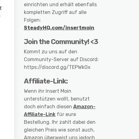
einrichten und erhält ebenfalls
r
kompletten Zugriff auf alle
m
Folgen:
SteadyHQ.com/insertmoin
Join the Community! <3
Kommt zu uns auf den
Community-Server auf Discord:
https://discord.gg/TEPWkGx
Affiliate-Link:
Wenn ihr Insert Moin
unterstützen wollt, benutzt
doch einfach diesen
Amazon-
Affiliate-Link
für eure
Bestellung. Ihr zahlt dabei den
gleichen Preis wie sonst auch,
Amazon überweist uns jedoch