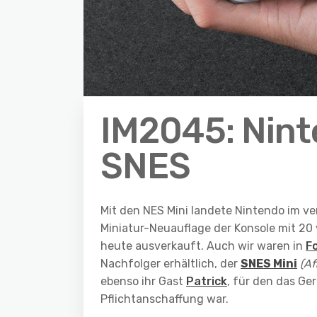
IM2045: Ninte
SNES
Mit den NES Mini landete Nintendo im v
Miniatur-Neuauflage der Konsole mit 20 v
heute ausverkauft. Auch wir waren in
F
Nachfolger erhältlich, der
SNES Mini
(Aff
ebenso ihr Gast
Patrick
, für den das Ge
Pflichtanschaffung war.