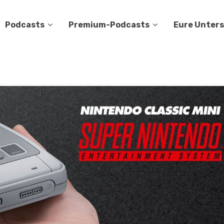
Podcasts
Premium-Podcasts
Eure Unter