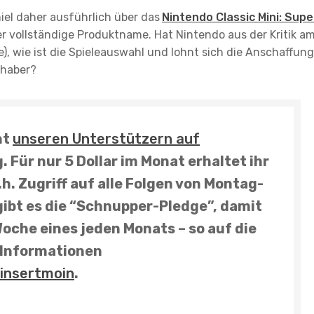
iel daher ausführlich über das
Nintendo Classic Mini: Supe
der vollständige Produktname. Hat Nintendo aus der Kritik a
), wie ist die Spieleauswahl und lohnt sich die Anschaffung
bhaber?
ht
unseren Unterstützern auf
 Für nur 5 Dollar im Monat erhaltet ihr
.h. Zugriff auf
alle Folgen von Montag-
r gibt es die “Schnupper-Pledge”, damit
 Woche eines jeden Monats – so auf die
n Informationen
insertmoin
.