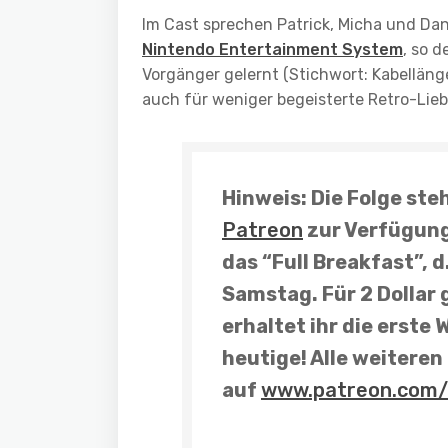
Im Cast sprechen Patrick, Micha und Dan
Nintendo Entertainment System
, so 
Vorgänger gelernt (Stichwort: Kabellänge
auch für weniger begeisterte Retro-Lie
Hinweis
: Die Folge ste
Patreon
zur Verfügung.
das “Full Breakfast”, d
Samstag
. Für 2 Dolla
erhaltet ihr die erste
heutige! Alle weitere
auf
www.patreon.com/