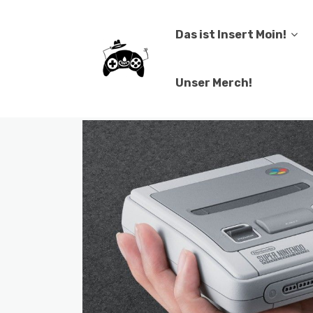
Das ist Insert Moin!
Unser Merch!