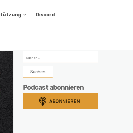
stützung
Discord
Suchen
nach:
Podcast abonnieren