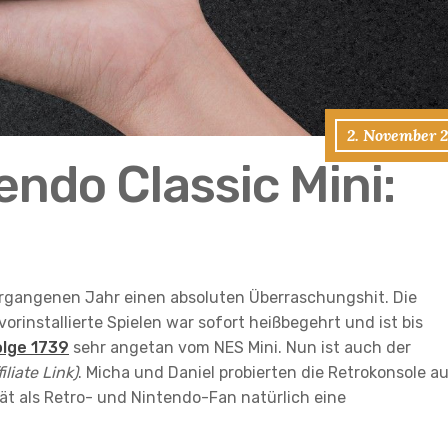
2. November 2
ndo Classic Mini:
ergangenen Jahr einen absoluten Überraschungshit. Die
orinstallierte Spielen war sofort heißbegehrt und ist bis
olge 1739
sehr angetan vom NES Mini. Nun ist auch der
iliate Link)
. Micha und Daniel probierten die Retrokonsole au
rät als Retro- und Nintendo-Fan natürlich eine