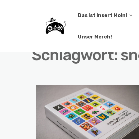
Das ist Insert Moin!
Unser Merch!
Schlagwort:
sn