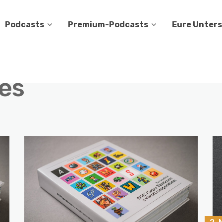
Podcasts
Premium-Podcasts
Eure Unter
es