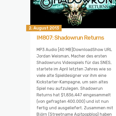
2. August 2013
IM807: Shadowrun Returns
MP3 Audio [40 MB]DownloadShow URL
Jordan Weisman, Macher des ersten
Shadowruns Videospiels für das SNES,
startete im April letzten Jahres wie so
viele alte Spieldesigner vor ihm eine
Kickstarter-Kampagne, um sein altes
Spiel neu aufzulegen. Shadowrun
Returns hat $1,836,447 eingesammelt
(von gefragten 400.000) und ist nun
fertig und ausgeliefert. Zusammen mit
Björn (Streetname Agitpopblog) haben