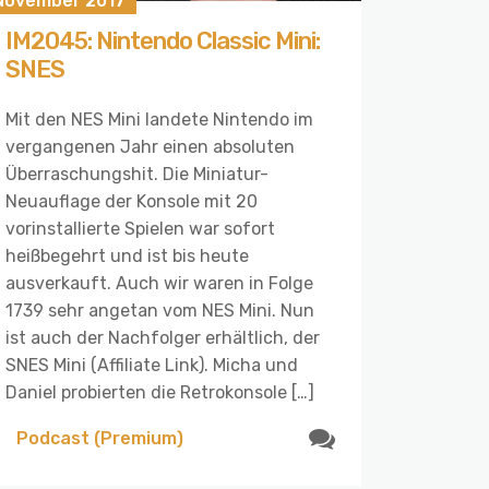
 November 2017
IM2045: Nintendo Classic Mini:
SNES
Mit den NES Mini landete Nintendo im
vergangenen Jahr einen absoluten
Überraschungshit. Die Miniatur-
Neuauflage der Konsole mit 20
vorinstallierte Spielen war sofort
heißbegehrt und ist bis heute
ausverkauft. Auch wir waren in Folge
1739 sehr angetan vom NES Mini. Nun
ist auch der Nachfolger erhältlich, der
SNES Mini (Affiliate Link). Micha und
Daniel probierten die Retrokonsole […]
Podcast (Premium)