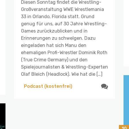
Diesen Sonntag findet die Wrestling-
Großveranstaltung WWE Wrestlemania
33 in Orlando, Florida statt. Grund
genug für uns, auf 30 Jahre Wrestling-
Games zurückzublicken und in
Erinnerungen zu schwelgen. Dazu
eingeladen hat sich Manu den
ehemaligen Profi-Wrestler Dominik Roth
(True Crime Germany) und den
Spielejournalisten & Wrestling-Experten
Olaf Bleich (Headlock). Wie hat die […]
Podcast (kostenfrei)
10