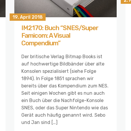
2.
19. April 2018
IM2170: Buch “SNES/Super
Famicom: A Visual
Compendium”
Der britische Verlag Bitmap Books ist
auf hochwertige Bildbänder über alte
Konsolen spezialisiert (siehe Folge
1894). In Folge 1851 sprachen wir
bereits über das Kompendium zum NES.
Seit einigen Wochen gibt es nun auch
ein Buch über die Nachfolge-Konsole
SNES, oder das Super Nintendo wie das
Gerät auch häufig genannt wird. Sebo
und Jan sind […]