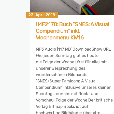
22. April 2018
IMF2170: Buch "SNES: A Visual
Compendium" inkl.
Wochenmenu KW16
MP3 Audio [117 MB]DownloadShow URL
Wie jeden Sonntag gibt es heute
die Folge der Woche (frei für alle) mit
unserer Besprechung des
wunderschönen Bildbands
“SNES/Super Famicom: A Visual
Compendium” inklusive unseres kleinen
Sonntagsbrunchs mit Rück- und
Vorschau. Folge der Woche Der britische
Verlag Bitmap Books ist auf
hochwertige Bildbänder über alte