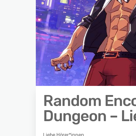
Random Enco
Dungeon – Li
Liebe Hörer*innen,