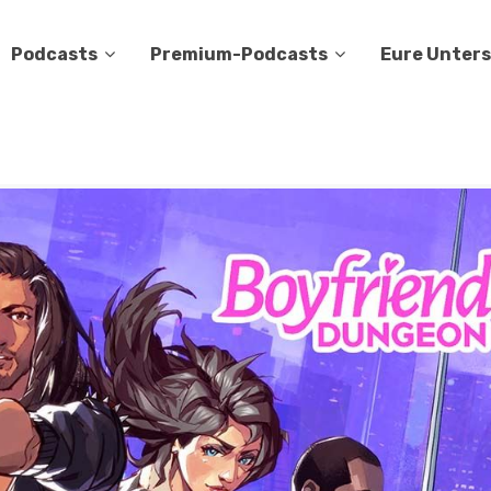
Podcasts
Premium-Podcasts
Eure Unter