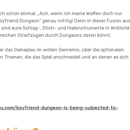
uch schon einmal: „Ach, wenn ich meine Waffen doch nur
oyfriend Dungeon“ genau richtig! Denn in dieser Fusion au
 sind eure Schlag-, Stich- und Hiebinstrumente in Wirklichk
greichen Streifzügen durch Dungeons daten könnt.
er das Gameplay im wilden Genremix, über die optionalen
n Themen, die das Spiel anschneidet und an denen es sich
ku.com/boyfriend-dungeon-is-being-subjected-to-