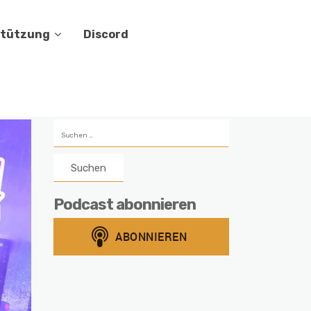
stützung
Discord
Suchen
nach:
Podcast abonnieren