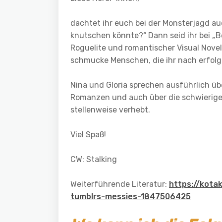
dachtet ihr euch bei der Monsterjagd a
knutschen könnte?“ Dann seid ihr bei „B
Roguelite und romantischer Visual Novel
schmucke Menschen, die ihr nach erfol
Nina und Gloria sprechen ausführlich üb
Romanzen und auch über die schwierige
stellenweise verhebt.
Viel Spaß!
CW: Stalking
Weiterführende Literatur:
https://kota
tumblrs-messies-1847506425