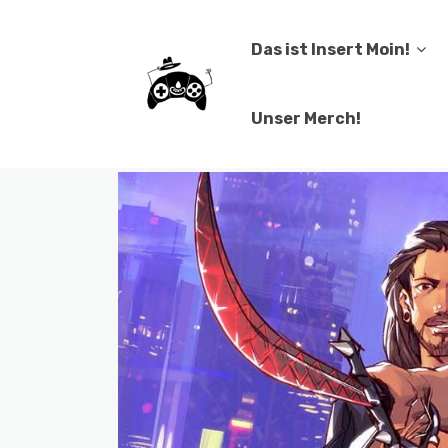
Das ist Insert Moin!
Unser Merch!