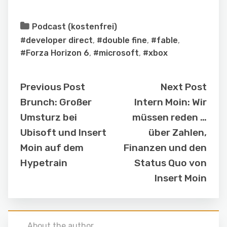
Podcast (kostenfrei)
#developer direct
,
#double fine
,
#fable
,
#Forza Horizon 6
,
#microsoft
,
#xbox
Previous Post
Next Post
Brunch: Großer
Intern Moin: Wir
Umsturz bei
müssen reden …
Ubisoft und Insert
über Zahlen,
Moin auf dem
Finanzen und den
Hypetrain
Status Quo von
Insert Moin
About the author