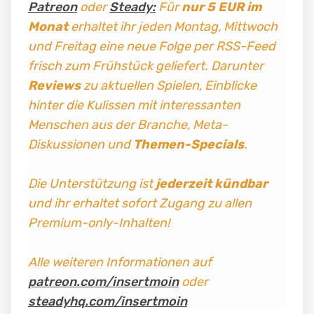
Patreon
oder
Steady:
Für
nur 5 EUR im
Monat
erhaltet ihr jeden Montag, Mittwoch
und Freitag
eine neue Folge per RSS-Feed
frisch zum Frühstück geliefert. Darunter
Reviews
zu aktuellen Spielen, Einblicke
hinter die Kulissen mit interessanten
Menschen aus der Branche, Meta-
Diskussionen und
Themen-Specials
.
Die Unterstützung ist
jederzeit kündbar
und ihr erhaltet sofort Zugang zu allen
Premium-only-Inhalten!
Alle weiteren Informationen auf
patreon.com/insertmoin
oder
steadyhq.com/insertmoin