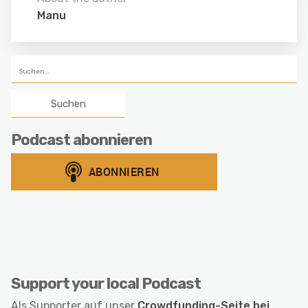
Manu
Suchen
nach:
Podcast abonnieren
Support your local Podcast
Als Supporter auf unser
Crowdfunding-Seite bei