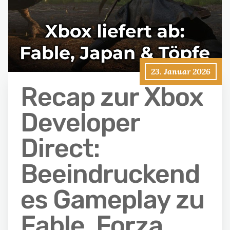
23. Januar 2026
Recap zur Xbox
Developer
Direct:
Beeindruckend
es Gameplay zu
Fable, Forza