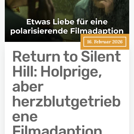
16. Februar 2026
Return to Silent
Hill: Holprige,
aber
herzblutgetrieb
ene
Filmadaption