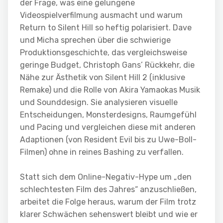
der Frage, was eine gelungene
Videospielverfilmung ausmacht und warum
Return to Silent Hill so heftig polarisiert. Dave
und Micha sprechen über die schwierige
Produktionsgeschichte, das vergleichsweise
geringe Budget, Christoph Gans’ Rückkehr, die
Nähe zur Ästhetik von Silent Hill 2 (inklusive
Remake) und die Rolle von Akira Yamaokas Musik
und Sounddesign. Sie analysieren visuelle
Entscheidungen, Monsterdesigns, Raumgefühl
und Pacing und vergleichen diese mit anderen
Adaptionen (von Resident Evil bis zu Uwe-Boll-
Filmen) ohne in reines Bashing zu verfallen.
Statt sich dem Online-Negativ-Hype um „den
schlechtesten Film des Jahres“ anzuschließen,
arbeitet die Folge heraus, warum der Film trotz
klarer Schwächen sehenswert bleibt und wie er