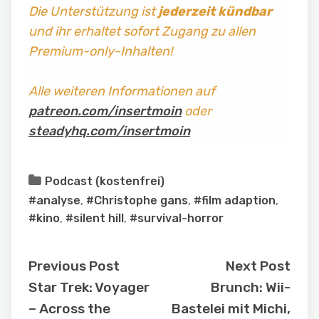
Die Unterstützung ist
jederzeit kündbar
und ihr erhaltet sofort Zugang zu allen
Premium-only-Inhalten!
Alle weiteren Informationen auf
patreon.com/insertmoin
oder
steadyhq.com/insertmoin
Podcast (kostenfrei)
#analyse
,
#Christophe gans
,
#film adaption
,
#kino
,
#silent hill
,
#survival-horror
Previous Post
Next Post
Star Trek: Voyager
Brunch: Wii-
– Across the
Bastelei mit Michi,