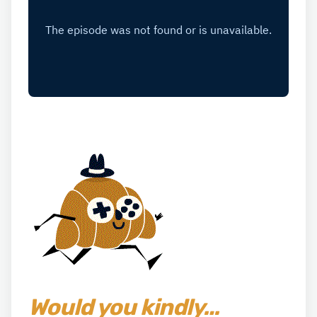
Would you kindly…